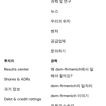
과학 및 연구
뉴스
우리의 위치
벤처
공급업체
문의하기
투자자
경력
Results center
왜 dsm-firmenich에서 일
해야 할까요?
Shares & ADRs
dsm-firmenich의 일자리
과거 정보
dsm-firmenich 이야기
Debt & credit ratings
포용과 소속감