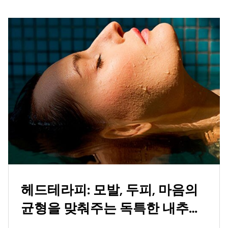
헤드테라피: 모발, 두피, 마음의
균형을 맞춰주는 독특한 내추럴
제품군