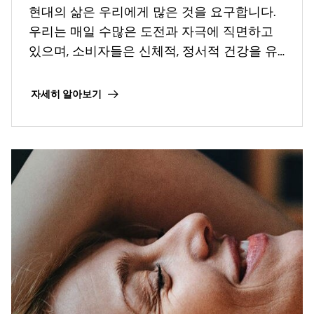
현대의 삶은 우리에게 많은 것을 요구합니다.
우리는 매일 수많은 도전과 자극에 직면하고
있으며, 소비자들은 신체적, 정서적 건강을 유
지하는 데 있어 자기 관리가 얼마나 중요한 역
할을 하는지 점점 더 깨닫고 있습니다.
자세히 알아보기