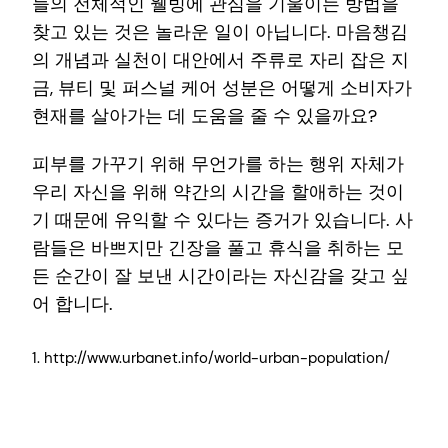
들의 전체적인 웰빙에 관심을 기울이는 방법을
찾고 있는 것은 놀라운 일이 아닙니다. 마음챙김
의 개념과 실천이 대안에서 주류로 자리 잡은 지
금, 뷰티 및 퍼스널 케어 성분은 어떻게 소비자가
현재를 살아가는 데 도움을 줄 수 있을까요?
피부를 가꾸기 위해 무언가를 하는 행위 자체가
우리 자신을 위해 약간의 시간을 할애하는 것이
기 때문에 유익할 수 있다는 증거가 있습니다. 사
람들은 바쁘지만 긴장을 풀고 휴식을 취하는 모
든 순간이 잘 보낸 시간이라는 자신감을 갖고 싶
어 합니다.
1. http://www.urbanet.info/world-urban-population/