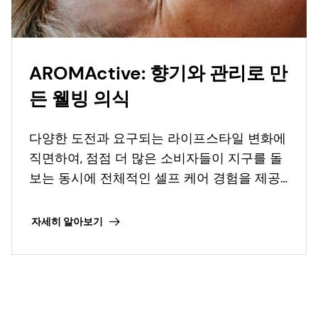
AROMActive: 향기와 관리로 만
든 웰빙 의식
다양한 도전과 요구되는 라이프스타일 변화에
직면하여, 점점 더 많은 소비자들이 지구를 돌
보는 동시에 전체적인 셀프 케어 경험을 제공
할 수 있는 효과적인 제품을 우선시하고 있습
니다. 이러한 맥락에서, 일상적인 뷰티 & 스킨
자세히 알아보기
케어 루틴은 웰빙 감각을 만드는 데 중요한 역
할을 합니다.