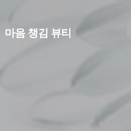
마음 챙김 뷰티