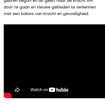
geuren begon en dit geeft haar de kracht om
door te gaan en nieuwe gebieden te verkennen
met een balans van kracht en gevoeligheid.