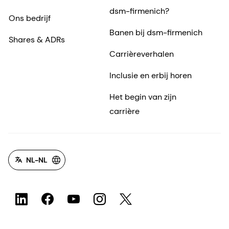
dsm-firmenich?
Ons bedrijf
Banen bij dsm-firmenich
Shares & ADRs
Carrièreverhalen
Inclusie en erbij horen
Het begin van zijn
carrière
NL-NL