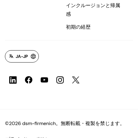
インクルージョンと帰属
感
初期の経歴
JA-JP
©2026 dsm-firmenich。無断転載・複製を禁じます。