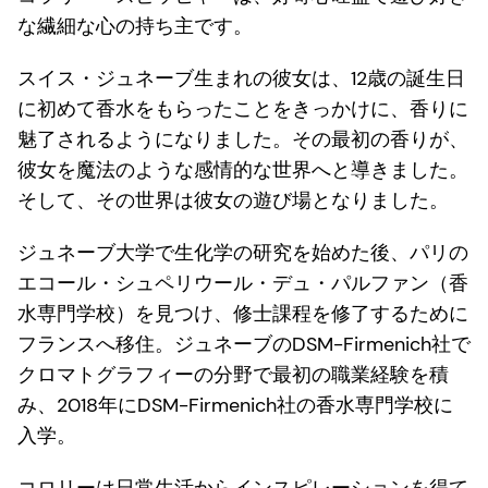
な繊細な心の持ち主です。
スイス・ジュネーブ生まれの彼女は、12歳の誕生日
に初めて香水をもらったことをきっかけに、香りに
魅了されるようになりました。その最初の香りが、
彼女を魔法のような感情的な世界へと導きました。
そして、その世界は彼女の遊び場となりました。
ジュネーブ大学で生化学の研究を始めた後、パリの
エコール・シュペリウール・デュ・パルファン（香
水専門学校）を見つけ、修士課程を修了するために
フランスへ移住。ジュネーブのDSM-Firmenich社で
クロマトグラフィーの分野で最初の職業経験を積
み、2018年にDSM-Firmenich社の香水専門学校に
入学。
コロリーは日常生活からインスピレーションを得て