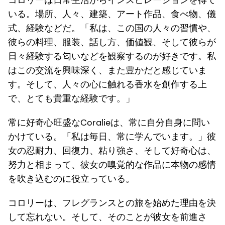
いる。場所、人々、建築、アート作品、食べ物、儀
式、経験などだ。「私は、この国の人々の習慣や、
彼らの料理、服装、話し方、価値観、そして彼らが
日々経験する匂いなどを観察するのが好きです。私
はこの交流を興味深く、また豊かだと感じていま
す。そして、人々の心に触れる香水を創作する上
で、とても貴重な経験です。」
常に好奇心旺盛なCoralieは、常に自分自身に問い
かけている。「私は毎日、常に学んでいます。」彼
女の忍耐力、回復力、粘り強さ、そして好奇心は、
努力と相まって、彼女の嗅覚的な作品に本物の感情
を吹き込むのに役立っている。
コロリーは、フレグランスとの旅を始めた理由を決
して忘れない。そして、そのことが彼女を前進さ