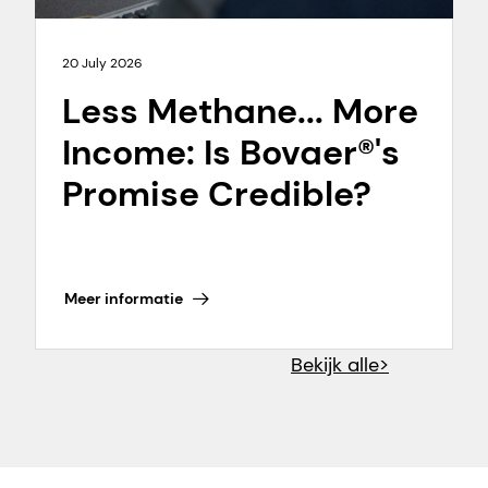
20 July 2026
Less Methane... More
Income: Is Bovaer®'s
Promise Credible?
Meer informatie
Bekijk alle>