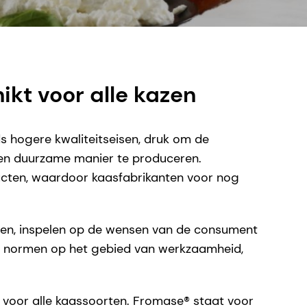
kt voor alle kazen
 hogere kwaliteitseisen, druk om de
 en duurzame manier te produceren.
ucten, waardoor kaasfabrikanten voor nog
doen, inspelen op de wensen van de consument
ële normen op het gebied van werkzaamheid,
 voor alle kaassoorten. Fromase® staat voor