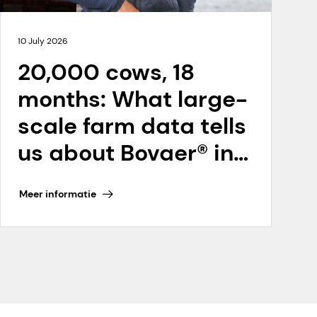
10 July 2026
20,000 cows, 18
months: What large-
scale farm data tells
us about Bovaer® in
the Netherlands
Meer informatie