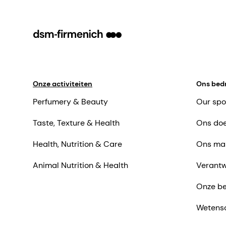
Onze activiteiten
Ons bedr
Perfumery & Beauty
Our spo
Taste, Texture & Health
Ons doe
Health, Nutrition & Care
Ons ma
Animal Nutrition & Health
Verantw
Onze be
Wetens