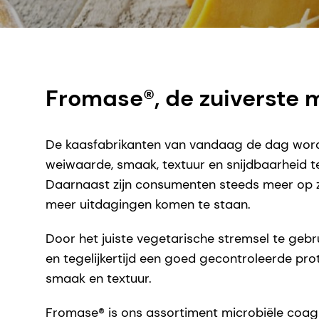
Fromase®, de zuiverste m
De kaasfabrikanten van vandaag de dag word
weiwaarde, smaak, textuur en snijdbaarheid 
Daarnaast zijn consumenten steeds meer op z
meer uitdagingen komen te staan.
Door het juiste vegetarische stremsel te geb
en tegelijkertijd een goed gecontroleerde pr
smaak en textuur.
Fromase® is ons assortiment microbiële coa