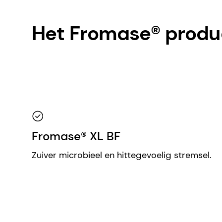
Het Fromase® produ
Fromase® XL BF
Zuiver microbieel en hittegevoelig stremsel.