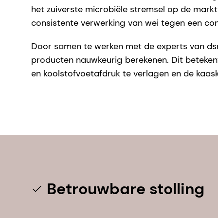
het zuiverste microbiële stremsel op de markt
consistente verwerking van wei tegen een co
Door samen te werken met de experts van dsm
producten nauwkeurig berekenen. Dit beteken
en koolstofvoetafdruk te verlagen en de kaask
Betrouwbare stolling