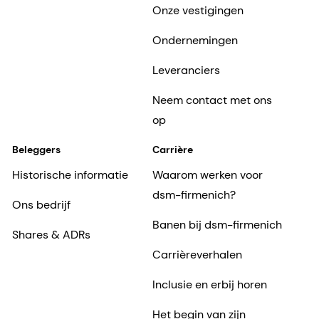
Onze vestigingen
Ondernemingen
Leveranciers
Neem contact met ons
op
Beleggers
Carrière
Historische informatie
Waarom werken voor
dsm-firmenich?
Ons bedrijf
Banen bij dsm-firmenich
Shares & ADRs
Carrièreverhalen
Inclusie en erbij horen
Het begin van zijn