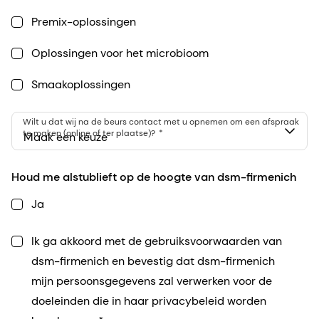
Premix-oplossingen
Oplossingen voor het microbioom
Smaakoplossingen
Wilt u dat wij na de beurs contact met u opnemen om een afspraak
te maken (online of ter plaatse)?
Maak een keuze
Houd me alstublieft op de hoogte van dsm-firmenich
Ja
Ik ga akkoord met de gebruiksvoorwaarden van
dsm-firmenich en bevestig dat dsm-firmenich
mijn persoonsgegevens zal verwerken voor de
doeleinden die in haar privacybeleid worden