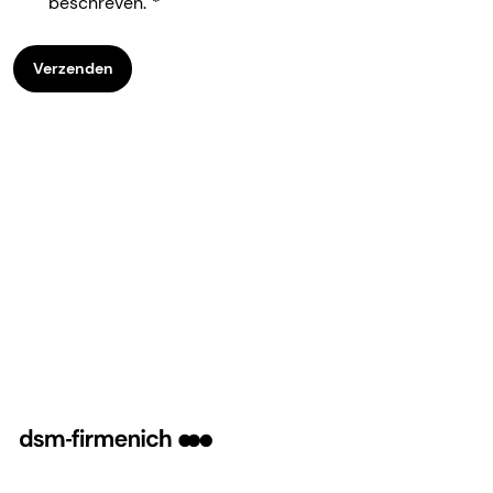
beschreven.
Verzenden