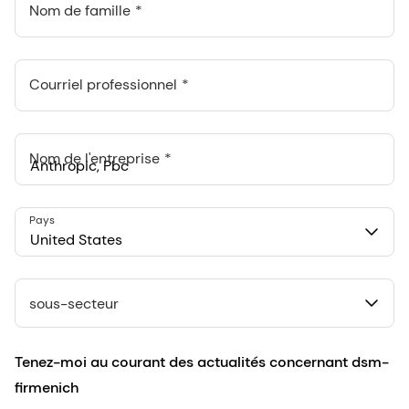
Nom de famille
Courriel professionnel
Nom de l'entreprise
Anthropic, PBC
Pays
548 Market St Pmb 90375, San Francisco, California, US
United States
sous-secteur
Tenez-moi au courant des actualités concernant dsm-
firmenich