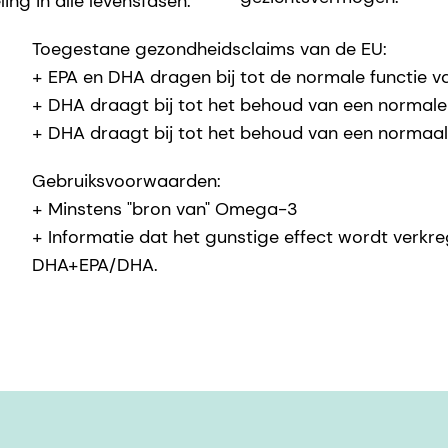
ing in alle levensfasen.
Toegestane gezondheidsclaims van de EU:
+ EPA en DHA dragen bij tot de normale functie v
+ DHA draagt bij tot het behoud van een normale
+ DHA draagt bij tot het behoud van een normaa
Gebruiksvoorwaarden:
+ Minstens "bron van" Omega-3
+ Informatie dat het gunstige effect wordt verkr
DHA+EPA/DHA.