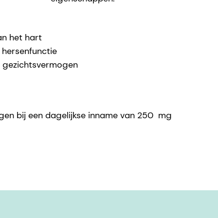
an het hart
 hersenfunctie
l gezichtsvermogen
egen bij een dagelijkse inname van 250 mg