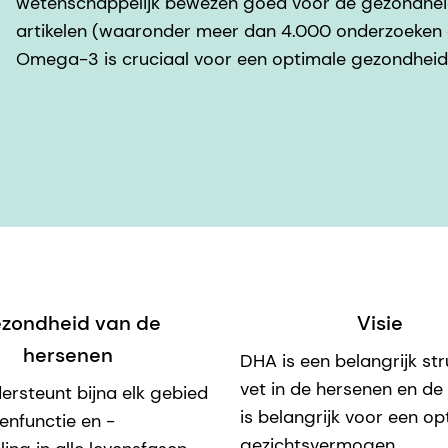
wetenschappelijk bewezen goed voor de gezondheid
artikelen (waaronder meer dan 4.000 onderzoeken op
Omega-3 is cruciaal voor een optimale gezondheid i
zondheid van de
Visie
hersenen
DHA is een belangrijk str
vet in de hersenen en de
rsteunt bijna elk gebied
is belangrijk voor een o
enfunctie en -
gezichtsvermogen.