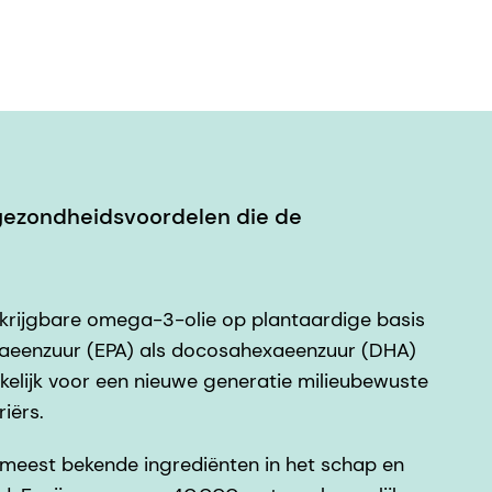
 gezondheidsvoordelen die de
rkrijgbare omega-3-olie op plantaardige basis
taeenzuur (EPA) als docosahexaeenzuur (DHA)
ekkelijk voor een nieuwe generatie milieubewuste
iërs.
meest bekende ingrediënten in het schap en