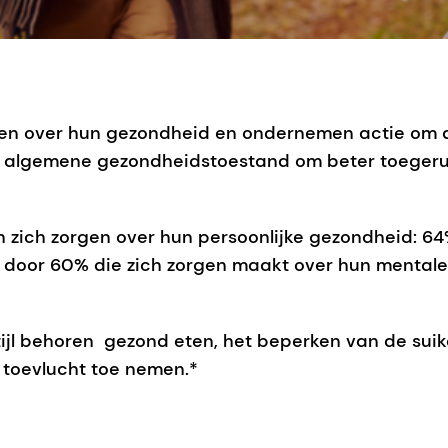
n over hun gezondheid en ondernemen actie om d
algemene gezondheidstoestand om beter toegerust 
n zich zorgen over hun persoonlijke gezondheid: 
 door 60% die zich zorgen maakt over hun mental
ijl behoren gezond eten, het beperken van de suik
 toevlucht toe nemen.*