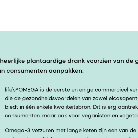
heerlijke plantaardige drank voorzien van de
van consumenten aanpakken.
life's®OMEGA is de eerste en enige commercieel ve
die de gezondheidsvoordelen van zowel eicosapen
biedt in één enkele kwaliteitsbron. Dit is erg aantr
consumenten, maar ook voor veganisten en vegetar
Omega-3 vetzuren met lange keten zijn een van de 