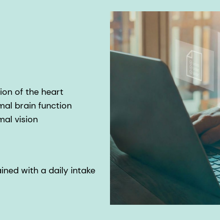
ion of the heart
al brain function
al vision
ained with a daily intake