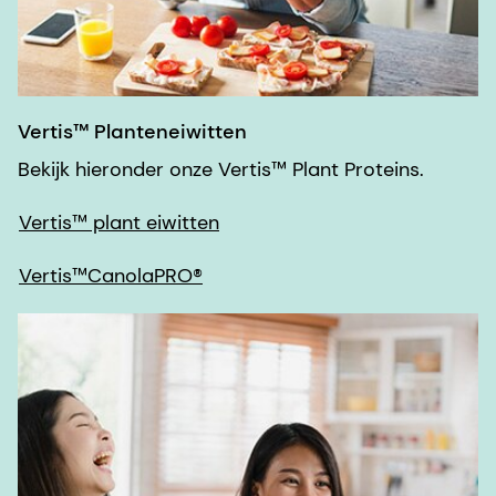
Vertis™ Planteneiwitten
Bekijk hieronder onze Vertis™ Plant Proteins.
Vertis™ plant eiwitten
Vertis™CanolaPRO®