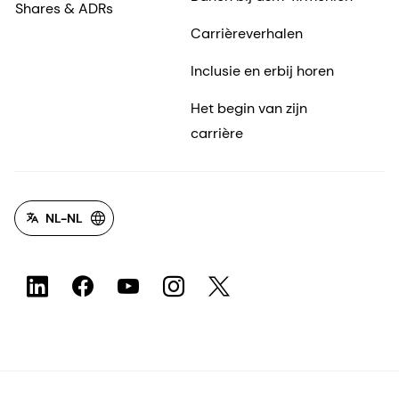
Shares & ADRs
Carrièreverhalen
Inclusie en erbij horen
Het begin van zijn
carrière
NL-NL