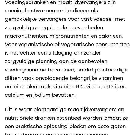
Voedingsdranken en maaltijdvervangers zijn
speciaal ontworpen om te dienen als
gemakkelijke vervangers voor vast voedsel, met
zorgvuldig gereguleerde hoeveelheden
macronutriënten, micronutriënten en calorieën.
Voor veganistische of vegetarische consumenten
is het echter een uitdaging om zonder
zorgvuldige planning aan de aanbevolen
voedingsinname te voldoen, omdat plantaardige
diëten vaak onvoldoende belangrijke vitaminen
en mineralen zoals vitamine B12, vitamine D, ijzer,
calcium en jodium bevatten.
Dit is waar plantaardige maaltijdvervangers en
nutritionele dranken essentieel worden, omdat ze
een praktische oplossing bieden om deze gaten
te overbruggen en een adequate inname