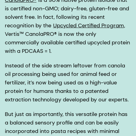
CanolaPRO®
is a 90% native protein isolate that
is certified non-GMO; dairy-free, gluten-free and
solvent free. In fact, following its recent
recognition by the
Upcycled Certified Program
,
Vertis™ CanolaPRO® is now the only
commercially available certified upcycled protein
with a PDCAAS = 1.
Instead of the side stream leftover from canola
oil processing being used for animal feed or
fertilizer, it’s now being used as a high-value
protein for humans thanks to a patented
extraction technology developed by our experts.
But just as importantly, this versatile protein has
a balanced sensory profile and can be easily
incorporated into pasta recipes with minimal