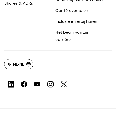
Shares & ADRs
Carrièreverhalen
Inclusie en erbij horen
Het begin van zijn
carrière
NL-NL