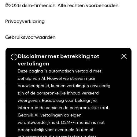
©2026 dsm-firmenich. Alle rechten voorbehouden.
Privacyverklaring
Gebruiksvoorwaarden
Algemene voorwaarden
Disclaimer met betrekking tot
vertalingen
Californië Transparantie
Deze pagina is automatisch vertaald met
behulp van AI. Hoewel we streven naar
Toegankelijkheidsverklaring
nauwkeurigheid, kunnen vertalingen onvolledig
zijn of de oorspronkelijke inhoud verkeerd
weergeven. Raadpleeg voor belangrijke
Juridische informatie
informatie de versie in de oorspronkelijke taal.
Gebruik AI-vertalingen op eigen
Sitemap
verantwoordelijkheid. DSM-Firmenich is niet
aansprakelijk voor eventuele fouten of