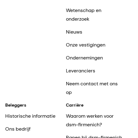
Wetenschap en
onderzoek
Nieuws
Onze vestigingen
Ondernemingen
Leveranciers
Neem contact met ons
op
Beleggers
Carrière
Historische informatie
Waarom werken voor
dsm-firmenich?
Ons bedrijf
Banen bij dsm-firmenich