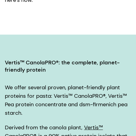
here’s how.
Vertis™ CanolaPRO®: the complete, planet-
friendly protein
We offer several proven, planet-friendly plant
proteins for pasta: Vertis™ CanolaPRO®, Vertis™
Pea protein concentrate and dsm-firmenich pea
starch.
Derived from the canola plant,
Vertis™