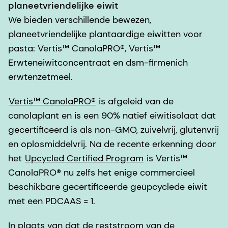
planeetvriendelijke eiwit
We bieden verschillende bewezen,
planeetvriendelijke plantaardige eiwitten voor
pasta: Vertis™ CanolaPRO®, Vertis™
Erwteneiwitconcentraat en dsm-firmenich
erwtenzetmeel.
Vertis™ CanolaPRO®
is afgeleid van de
canolaplant en is een 90% natief eiwitisolaat dat
gecertificeerd is als non-GMO, zuivelvrij, glutenvrij
en oplosmiddelvrij. Na de recente erkenning door
het
Upcycled Certified Program
is Vertis™
CanolaPRO® nu zelfs het enige commercieel
beschikbare gecertificeerde geüpcyclede eiwit
met een PDCAAS = 1.
In plaats van dat de reststroom van de