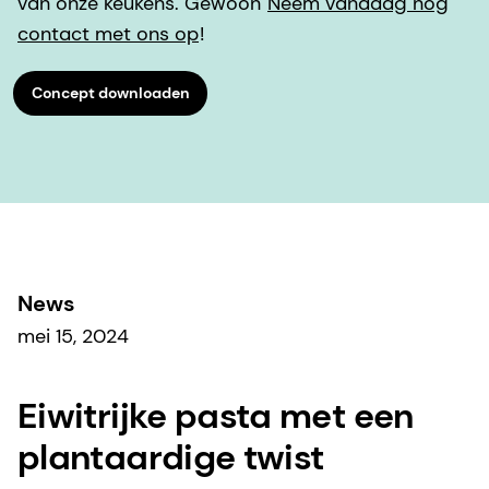
van onze keukens. Gewoon
Neem vandaag nog
contact met ons op
!
Concept downloaden
News
mei 15, 2024
Eiwitrijke pasta met een
plantaardige twist