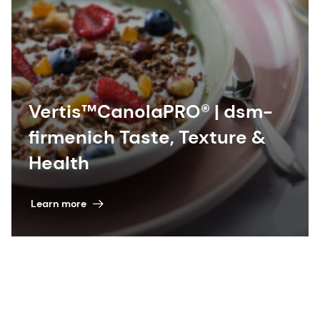
Vertis™CanolaPRO® | dsm-
firmenich Taste, Texture &
Health
Learn more