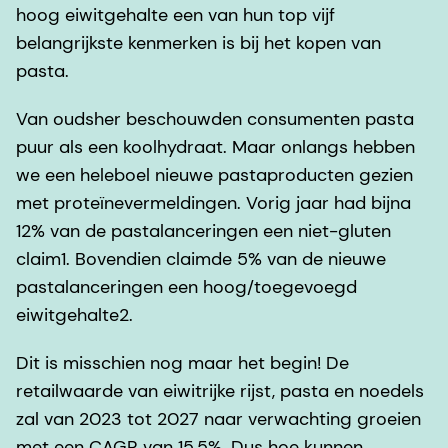
hoog eiwitgehalte een van hun top vijf
belangrijkste kenmerken is bij het kopen van
pasta.
Van oudsher beschouwden consumenten pasta
puur als een koolhydraat. Maar onlangs hebben
we een heleboel nieuwe pastaproducten gezien
met proteïnevermeldingen. Vorig jaar had bijna
12% van de pastalanceringen een niet-gluten
claim1. Bovendien claimde 5% van de nieuwe
pastalanceringen een hoog/toegevoegd
eiwitgehalte2.
Dit is misschien nog maar het begin! De
retailwaarde van eiwitrijke rijst, pasta en noedels
zal van 2023 tot 2027 naar verwachting groeien
met een CAGR van 15,5%. Dus hoe kunnen