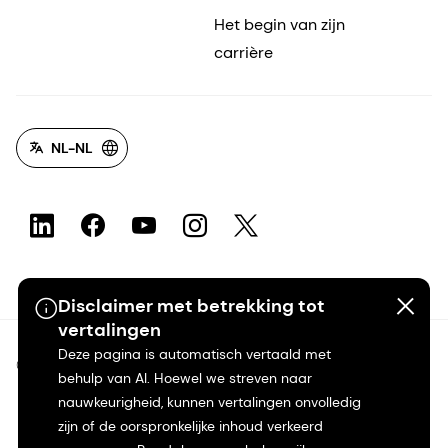
Het begin van zijn
carrière
NL-NL
Disclaimer met betrekking tot
vertalingen
Deze pagina is automatisch vertaald met
©2026 dsm-firmenich. Alle rechten voorbehouden.
behulp van AI. Hoewel we streven naar
nauwkeurigheid, kunnen vertalingen onvolledig
Privacyverklaring
zijn of de oorspronkelijke inhoud verkeerd