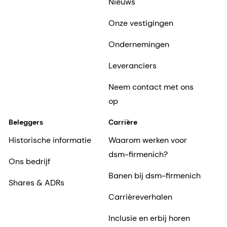
Nieuws
Onze vestigingen
Ondernemingen
Leveranciers
Neem contact met ons
op
Beleggers
Carrière
Historische informatie
Waarom werken voor
dsm-firmenich?
Ons bedrijf
Banen bij dsm-firmenich
Shares & ADRs
Carrièreverhalen
Inclusie en erbij horen