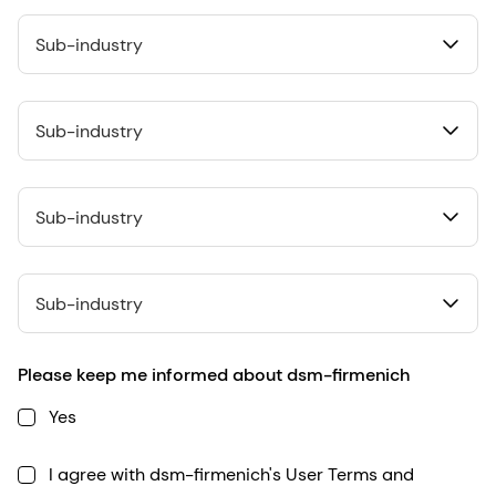
Sub-industry
Sub-industry
Sub-industry
Sub-industry
Please keep me informed about dsm-firmenich
Yes
I agree with dsm-firmenich's User Terms and