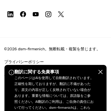
©2026 dsm-firmenich。無断転載・複製を禁じます。
プライバシーポリシー
翻訳に関する免責事項
利用規約
このページはAIを使用して自動翻訳されています。
正確性を期しておりますが、翻訳に不備があった
ご利用条件
り、原文の内容が正しく反映されていない場合が
あります。重要な情報については、原語版をご参
カリフォルニアの透明性
照ください。AI翻訳のご利用は、ご自身の責任にお
いて行ってください。dsm-firmenichは、これら