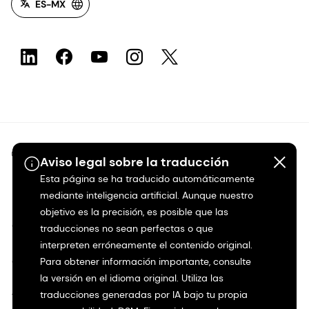
ES-MX
©2026 dsm-firmenich. Todos los derechos reservados.
Aviso legal sobre la traducción
Esta página se ha traducido automáticamente
Protección de datos
mediante inteligencia artificial. Aunque nuestro
objetivo es la precisión, es posible que las
Condiciones de uso
traducciones no sean perfectas o que
interpreten erróneamente el contenido original.
Condiciones generales
Para obtener información importante, consulte
la versión en el idioma original. Utiliza las
traducciones generadas por IA bajo tu propia
Transparencia en California