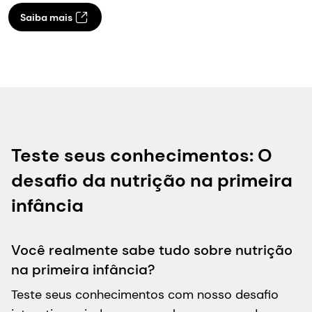
aos mais elevados padrões de qualidade e
conformidade regulatória.
Saiba mais
Teste seus conhecimentos: O
desafio da nutrição na primeira
infância
Você realmente sabe tudo sobre nutrição
na primeira infância?