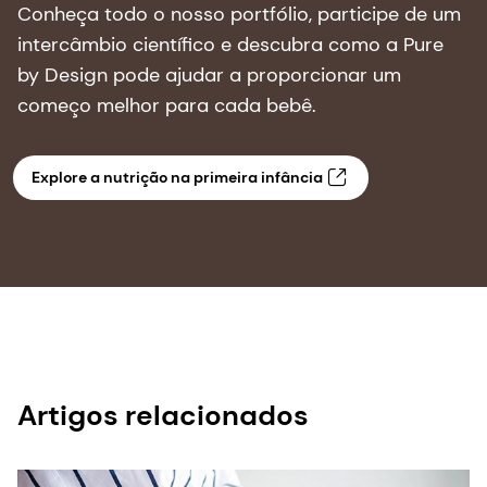
Venha nos visitar na ESPGHAN 2026
Conheça todo o nosso portfólio, participe de um
intercâmbio científico e descubra como a Pure
by Design pode ajudar a proporcionar um
começo melhor para cada bebê.
Explore a nutrição na primeira infância
Artigos relacionados