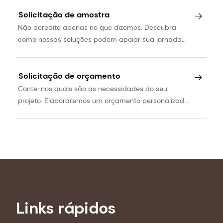
revolucionária ou precisa de serviços
especializados? Vamos conversar.
Solicitação de amostra
Não acredite apenas no que dizemos. Descubra
como nossas soluções podem apoiar sua jornada
de desenvolvimento de produtos.
Solicitação de orçamento
Conte-nos quais são as necessidades do seu
projeto. Elaboraremos um orçamento personalizado
para você.