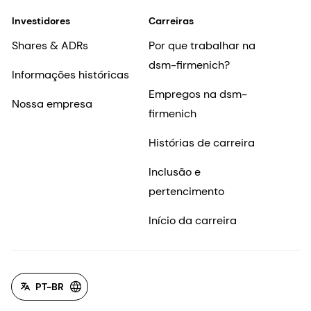
Fornecedores
Entre em contato
Investidores
Carreiras
Shares & ADRs
Por que trabalhar na
dsm-firmenich?
Informações históricas
Empregos na dsm-
Nossa empresa
firmenich
Histórias de carreira
Inclusão e
pertencimento
Início da carreira