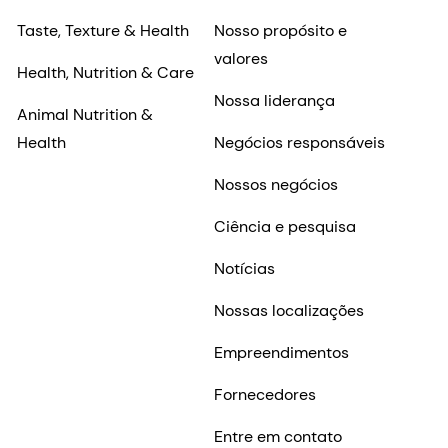
Nossos negócios
Nossa empresa
Perfumery & Beauty
Our sports partnerships
Taste, Texture & Health
Nosso propósito e
valores
Health, Nutrition & Care
Nossa liderança
Animal Nutrition &
Health
Negócios responsáveis
Nossos negócios
Ciência e pesquisa
Notícias
Nossas localizações
Empreendimentos