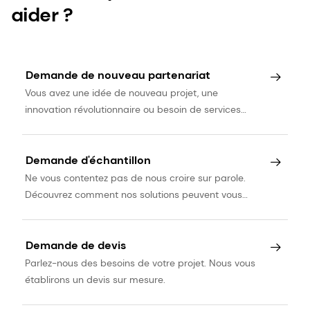
aider ?
Demande de nouveau partenariat
Vous avez une idée de nouveau projet, une
innovation révolutionnaire ou besoin de services
spécialisés ? Discutons-en.
Demande d'échantillon
Ne vous contentez pas de nous croire sur parole.
Découvrez comment nos solutions peuvent vous
accompagner tout au long du processus de
développement de vos produits.
Demande de devis
Parlez-nous des besoins de votre projet. Nous vous
établirons un devis sur mesure.