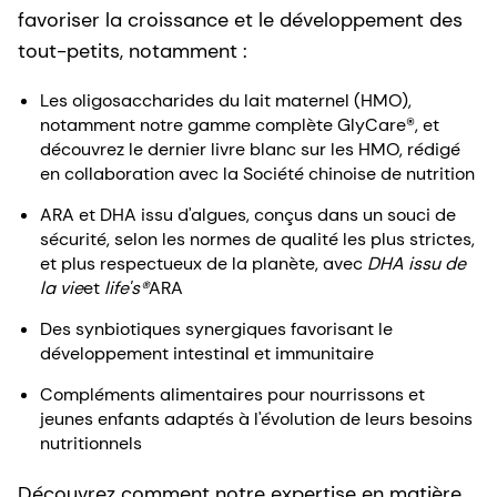
favoriser la croissance et le développement des
tout-petits, notamment :
Les oligosaccharides du lait maternel (HMO),
notamment notre gamme complète GlyCare®, et
découvrez le dernier livre blanc sur les HMO, rédigé
en collaboration avec la Société chinoise de nutrition
ARA et DHA issu d'algues, conçus dans un souci de
sécurité, selon les normes de qualité les plus strictes,
et plus respectueux de la planète, avec
DHA issu de
la vie
et
life's®
ARA
Des synbiotiques synergiques favorisant le
développement intestinal et immunitaire
Compléments alimentaires pour nourrissons et
jeunes enfants adaptés à l'évolution de leurs besoins
nutritionnels
Découvrez comment notre expertise en matière