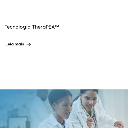
Tecnologia TheraPEA™
Leia mais