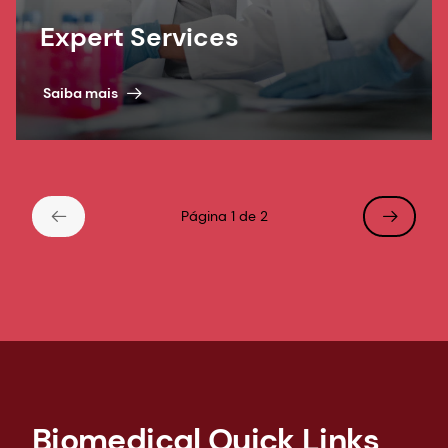
Expert Services
Saiba mais
Página 1 de 2
Biomedical Quick Links