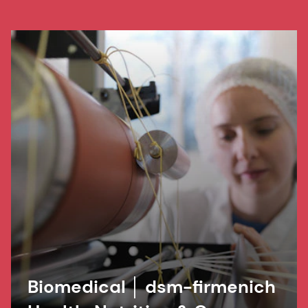
Biomedical │ dsm-firmenich