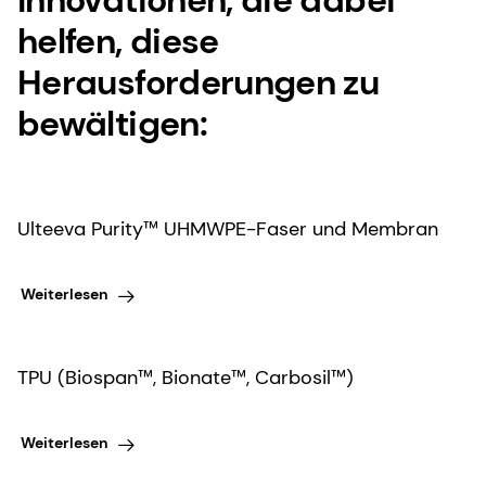
helfen, diese
Herausforderungen zu
bewältigen:
Ulteeva Purity™ UHMWPE-Faser und Membran
Weiterlesen
TPU (Biospan™, Bionate™, Carbosil™)
Weiterlesen