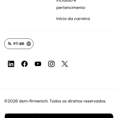
Inclusão e
pertencimento
Início da carreira
PT-BR
©2026 dsm-firmenich. Todos os direitos reservados.
Aviso de privacidade