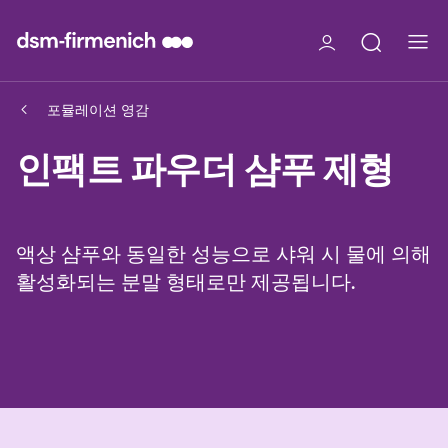
포뮬레이션 영감
인팩트 파우더 샴푸 제형
액상 샴푸와 동일한 성능으로 샤워 시 물에 의해
활성화되는 분말 형태로만 제공됩니다.