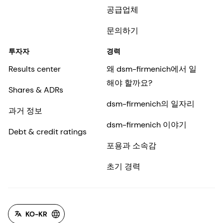
공급업체
문의하기
투자자
경력
Results center
왜 dsm-firmenich에서 일
해야 할까요?
Shares & ADRs
dsm-firmenich의 일자리
과거 정보
dsm-firmenich 이야기
Debt & credit ratings
포용과 소속감
초기 경력
KO-KR