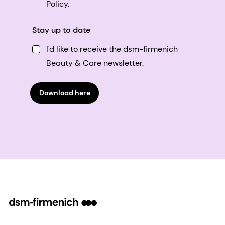
Policy.
Stay up to date
I'd like to receive the dsm-firmenich
Beauty & Care newsletter.
Download here