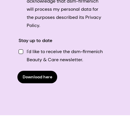
acknowledge that dsm-firmenich
will process my personal data for
the purposes described its Privacy
Policy.
Stay up to date
I'd like to receive the dsm-firmenich
Beauty & Care newsletter.
Download here