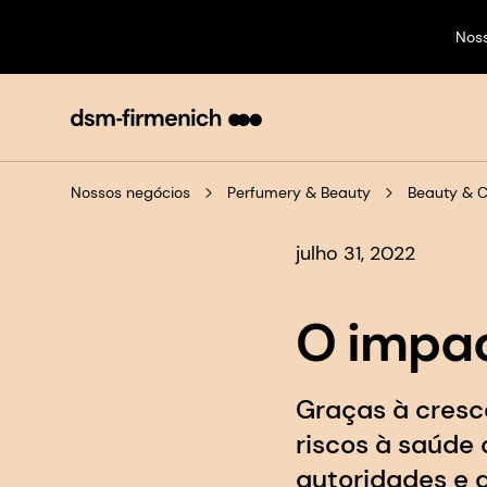
Nos
Nossos negócios
Perfumery & Beauty
Beauty & 
julho 31, 2022
O impac
Graças à cresc
riscos à saúde
autoridades e 