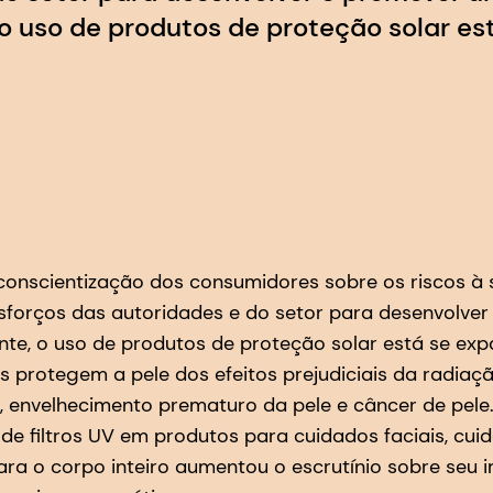
, o uso de produtos de proteção solar es
conscientização dos consumidores sobre os riscos à 
sforços das autoridades e do setor para desenvolve
ente, o uso de produtos de proteção solar está se ex
 protegem a pele dos efeitos prejudiciais da radiaçã
, envelhecimento prematuro da pele e câncer de pel
de filtros UV em produtos para cuidados faciais, cu
ara o corpo inteiro aumentou o escrutínio sobre seu 