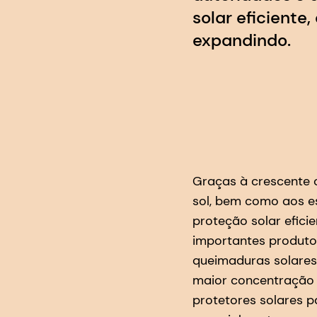
solar eficiente
expandindo.
Graças à crescente 
sol, bem como aos e
proteção solar efici
importantes produtos
queimaduras solares
maior concentração 
protetores solares p