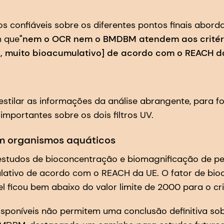
confiáveis sobre os diferentes pontos finais aborda
m que
"nem o OCR nem o BMDBM atendem aos critéri
e, muito bioacumulativo] de acordo com o REACH d
stilar as informações da análise abrangente, para f
mportantes sobre os dois filtros UV.
 organismos aquáticos
studos de bioconcentração e biomagnificação de pe
ativo de acordo com o REACH da UE. O fator de bio
l ficou bem abaixo do valor limite de 2000 para o cri
sponíveis não permitem uma conclusão definitiva sob