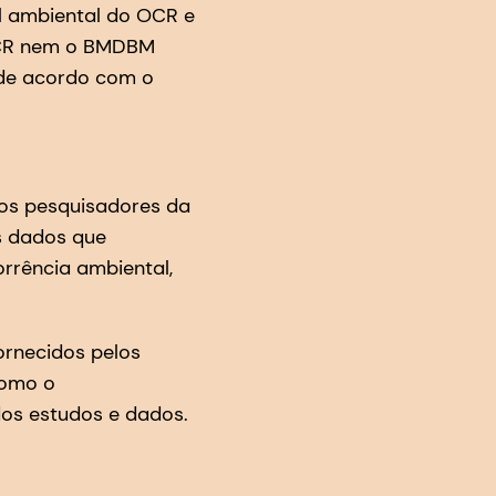
il ambiental do OCR e
 OCR nem o BMDBM
 de acordo com o
, os pesquisadores da
s dados que
rência ambiental,
ornecidos pelos
como o
 dos estudos e dados.