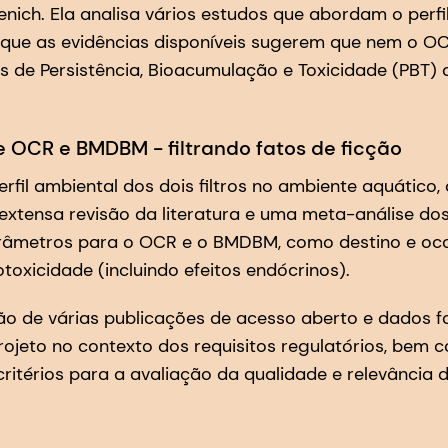
enich. Ela analisa vários estudos que abordam o perf
 que as evidências disponíveis sugerem que nem o
s de Persistência, Bioacumulação e Toxicidade (PBT)
de OCR e BMDBM - filtrando fatos de ficção
erfil ambiental dos dois filtros no ambiente aquático
extensa revisão da literatura e uma meta-análise do
âmetros para o OCR e o BMDBM, como destino e ocor
oxicidade (incluindo efeitos endócrinos).
ação de várias publicações de acesso aberto e dados f
ojeto no contexto dos requisitos regulatórios, bem 
ritérios para a avaliação da qualidade e relevância