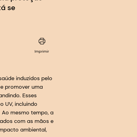
tá se
Imprimir
saúde induzidos pelo
r e promover uma
pandindo. Esses
o UV, incluindo
e. Ao mesmo tempo, a
idados com as mãos e
impacto ambiental,