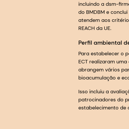
incluindo a dsm-firm
do BMDBM e conclui
atendem aos critério
REACH da UE.
Perfil ambiental 
Para estabelecer o p
ECT realizaram uma 
abrangem vários par
bioacumulação e ecot
Isso incluiu a avali
patrocinadores do pr
estabelecimento de c