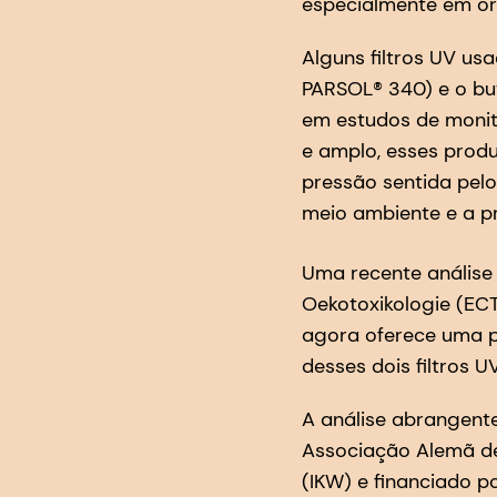
especialmente em or
Alguns filtros UV u
PARSOL® 340) e o bu
em estudos de monit
e amplo, esses prod
pressão sentida pelo
meio ambiente e a pr
Uma recente análise
Oekotoxikologie (ECT
agora oferece uma pe
desses dois filtros UV
A análise abrangente
Associação Alemã de
(IKW) e financiado 