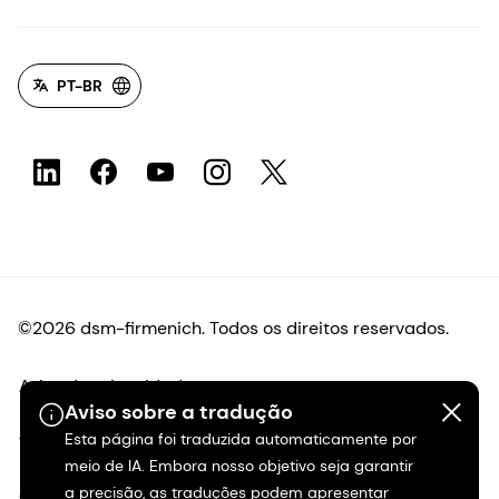
PT-BR
©2026 dsm-firmenich. Todos os direitos reservados.
Aviso de privacidade
Aviso sobre a tradução
Esta página foi traduzida automaticamente por
Termos de uso
meio de IA. Embora nosso objetivo seja garantir
a precisão, as traduções podem apresentar