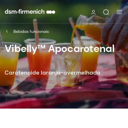
Bebidas funcionais
Vibelly™ Apocarotenal
Carotenoide laranja-avermelhado