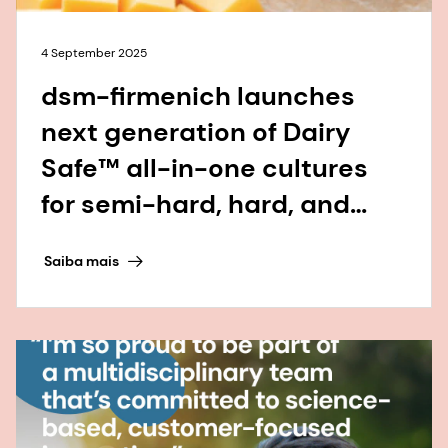
4 September 2025
dsm-firmenich launches
next generation of Dairy
Safe™ all-in-one cultures
for semi-hard, hard, and
continental-style cheese
Saiba mais
varieties