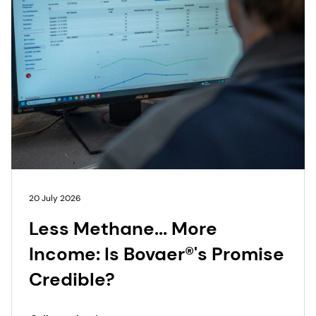
20 July 2026
Less Methane... More
Income: Is Bovaer®'s Promise
Credible?