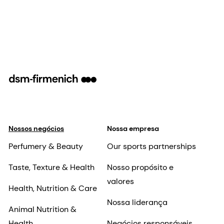
Nossos negócios
Nossa empresa
Perfumery & Beauty
Our sports partnerships
Taste, Texture & Health
Nosso propósito e
valores
Health, Nutrition & Care
Nossa liderança
Animal Nutrition &
Health
Negócios responsáveis