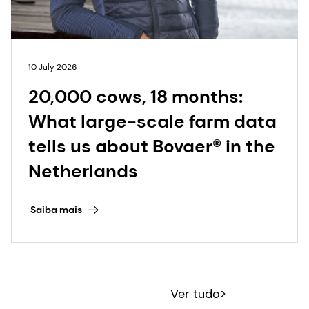
10 July 2026
20,000 cows, 18 months:
What large-scale farm data
tells us about Bovaer® in the
Netherlands
Saiba mais
Ver tudo>