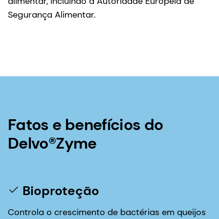
alimentar, incluindo a Autoridade Europeia de
Segurança Alimentar.
Fatos e benefícios do
Delvo®Zyme
Bioproteção
Controla o crescimento de bactérias em queijos