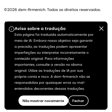
©2026 dsm-firmenich. Todos os direitos reservados.
Aviso de privacidade
Aviso sobre a tradução
Esta página foi traduzida automaticamente por
Termos de uso
meio de IA. Embora nosso objetivo seja garantir
a precisão, as traduções podem apresentar
Termos e condições
imperfeições ou interpretar incorretamente o
conteúdo original. Para informações
Transparência na Califórnia
importantes, consulte a versão no idioma
original. Utilize as traduções de IA por sua
Declaração de acessibilidade
própria conta e risco. A dsm-firmenich não se
responsabiliza por quaisquer erros ou mal-
Informações legais
entendidos decorrentes dessas traduções.
Mapa do site
Não mostrar novamente
Fechar