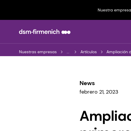
Nuestra empres
Nuestras empresas
...
Artículos
Ampliación d
News
febrero 21, 2023
Ampliac