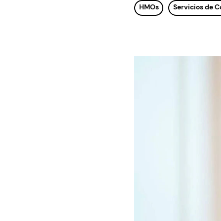
HMOs
Servicios de 