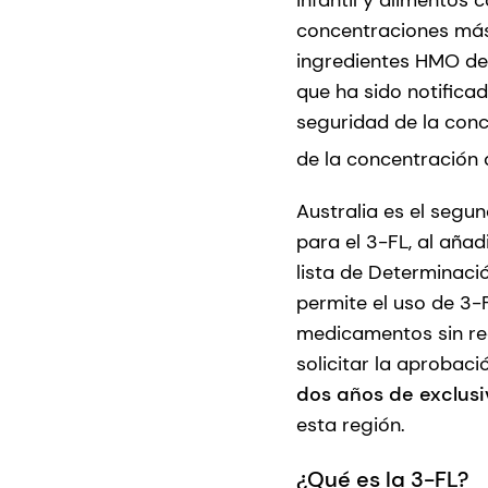
infantil y alimentos
concentraciones más
ingredientes HMO de
que ha sido notifica
seguridad de la conc
de la concentración 
Australia es el seg
para el 3-FL, al añad
lista de Determinaci
permite el uso de 3
medicamentos sin re
solicitar la aprobac
dos años de exclus
esta región.
¿Qué es la 3-FL?