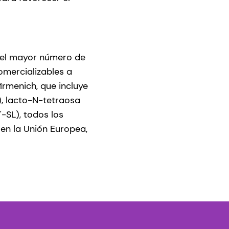
 el mayor número de
mercializables a
rmenich, que incluye
), lacto-N-tetraosa
'-SL), todos los
en la Unión Europea,