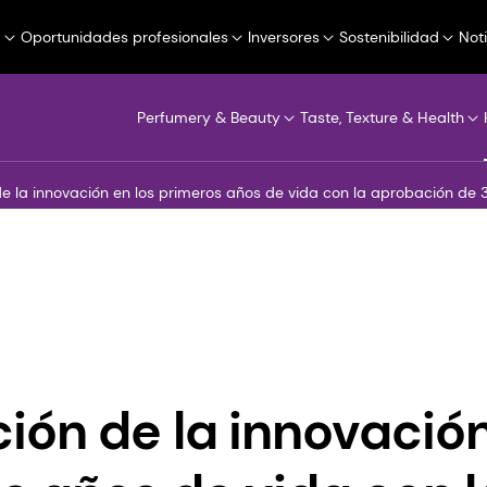
a
Oportunidades profesionales
Inversores
Sostenibilidad
Not
Perfumery & Beauty
Taste, Texture & Health
e la innovación en los primeros años de vida con la aprobación de 
ión de la innovación