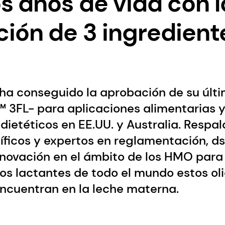
s años de vida con l
ión de 3 ingredien
ha conseguido la aprobación de su últi
3FL- para aplicaciones alimentarias 
ietéticos en EE.UU. y Australia. Respa
íficos y expertos en reglamentación, d
nnovación en el ámbito de los HMO para
los lactantes de todo el mundo estos o
encuentran en la leche materna.