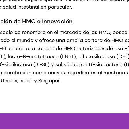
a salud intestinal en particular.
ación de HMO e innovación
 socio de renombre en el mercado de las HMO, posee
odo el mundo y ofrece una amplia cartera de HMO co
-FL se une a la cartera de HMO autorizados de dsm-fi
-FL), lacto-N-neotetraosa (LNnT), difucosilactosa (DFL
'-sialilactosa (3'-SL) y sal sódica de 6'-sialilactosa (6
la aprobación como nuevos ingredientes alimentarios 
Unidos, Israel y Singapur.