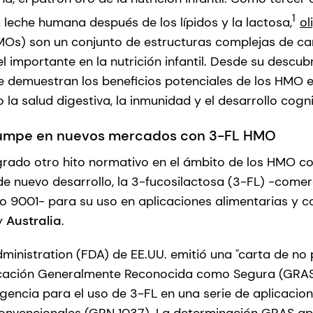
1
leche humana después de los lípidos y la lactosa,
ol
Os) son un conjunto de estructuras complejas de ca
importante en la nutrición infantil. Desde su descub
 demuestran los beneficios potenciales de los HMO e
o la salud digestiva, la inmunidad y el desarrollo cogni
rumpe en nuevos mercados con 3-FL HMO
rado otro hito normativo en el ámbito de los HMO c
e nuevo desarrollo, la 3-fucosilactosa (3-FL) -come
 9001- para su uso en aplicaciones alimentarias y
y
Australia
.
inistration (FDA) de EE.UU. emitió una "carta de no
ficación Generalmente Reconocida como Segura (GRA
gencia para el uso de 3-FL en una serie de aplicacion