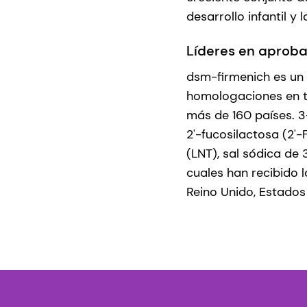
desarrollo infantil y l
Líderes en aprob
dsm-firmenich es un
homologaciones en t
más de 160 países. 3
2'-fucosilactosa (2'
(LNT), sal sódica de 3
cuales han recibido 
Reino Unido, Estados 