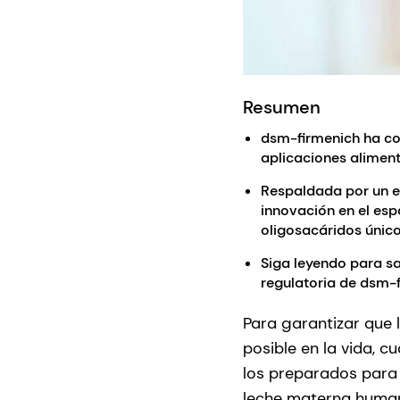
Resumen
dsm-firmenich ha co
aplicaciones aliment
Respaldada por un eq
innovación en el es
oligosacáridos único
Siga leyendo para sab
regulatoria de dsm-
Para garantizar que 
posible en la vida, c
los preparados para 
leche materna humana