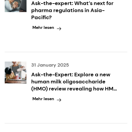
Ask-the-expert: What’s next for
pharma regulations in Asia-
Pacific?
Mehr lesen
31 January 2025
Ask-the-Expert: Explore a new
human milk oligosaccharide
(HMO) review revealing how HMO
combinations can support infant
Mehr lesen
health