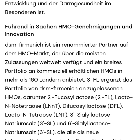
Entwicklung und der Darmgesundheit im
Besonderen ist.
Führend in Sachen HMO-Genehmigungen und
Innovation
dsm-firmenich ist ein renommierter Partner auf
dem HMO-Markt, der über die meisten
Zulassungen weltweit verfügt und ein breites
Portfolio an kommerziell erhältlichen HMOs in
mehr als 160 Ländern anbietet. 3-FL ergänzt das
Portfolio von dsm-firmenich an zugelassenen
HMOs, darunter 2'-Fucosyllactose (2'-FL), Lacto-
N-Notetraose (LNnT), Difucosyllactose (DFL),
Lacto-N-Tetraose (LNT), 3'-Sialyllactose-
Natriumsalz (3'-SL) und 6'-Sialyllactose-
Natriumsalz (6'-SL), die alle als neue