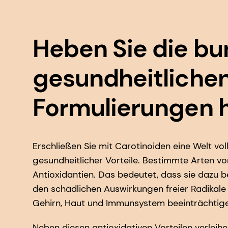
Heben Sie die bu
gesundheitlichen
Formulierungen 
Erschließen Sie mit Carotinoiden eine Welt vo
gesundheitlicher Vorteile. Bestimmte Arten vo
Antioxidantien. Das bedeutet, dass sie dazu 
den schädlichen Auswirkungen freier Radikale 
Gehirn, Haut und Immunsystem beeinträchtig
Neben diesen antioxidativen Vorteilen verlei