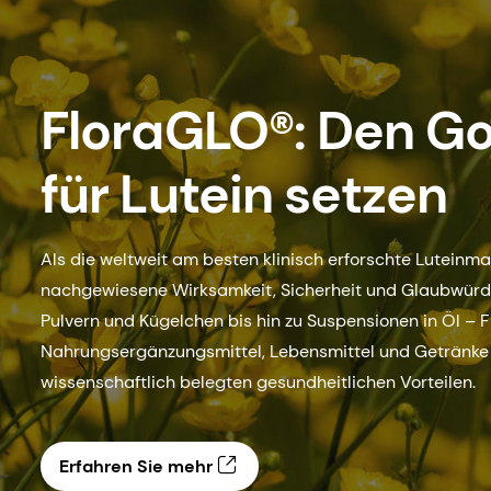
FloraGLO®: Den G
für Lutein setzen
Als die weltweit am besten klinisch erforschte Luteinma
nachgewiesene Wirksamkeit, Sicherheit und Glaubwürdig
Pulvern und Kügelchen bis hin zu Suspensionen in Öl – 
Nahrungsergänzungsmittel, Lebensmittel und Getränke
wissenschaftlich belegten gesundheitlichen Vorteilen.
Erfahren Sie mehr