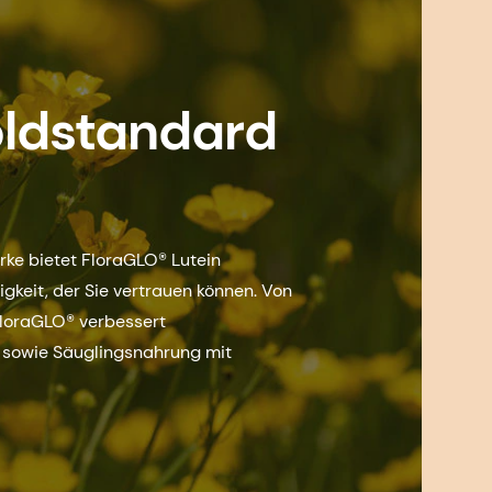
oldstandard
rke bietet FloraGLO® Lutein
keit, der Sie vertrauen können. Von
FloraGLO® verbessert
 sowie Säuglingsnahrung mit