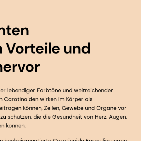
nten
 Vorteile und
hervor
ller lebendiger Farbtöne und weitreichender
n Carotinoiden wirken im Körper als
beitragen können, Zellen, Gewebe und Organe vor
zu schützen, die die Gesundheit von Herz, Augen,
en können.
hen hochpigmentierte Carotinoide Formulierungen