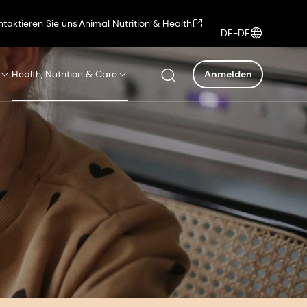
ntaktieren Sie uns
Animal Nutrition & Health
DE-DE
Health, Nutrition & Care
Anmelden