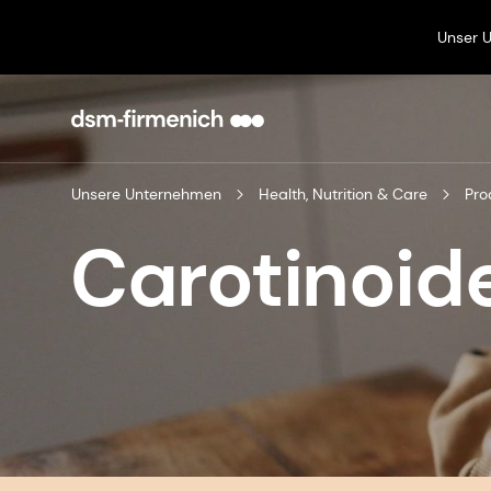
Unser 
Unsere Unternehmen
Health, Nutrition & Care
Pro
Carotinoid