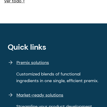
Market-ready solutions
Streamline your product development
process and get to market faster.
Events
From trade shows to conferences and
other industry events, find out where you
can meet us next.
Talking Nutrition, Health & Care
Explore new science, consumer insights,
industry news and more in our latest
articles.