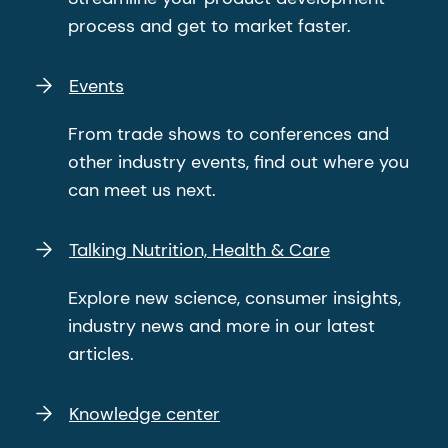
Knowledge center
Discover educational whitepapers,
webinars, publications and technical
information.
Customer Portal
Request samples, place orders and view
product documentation.