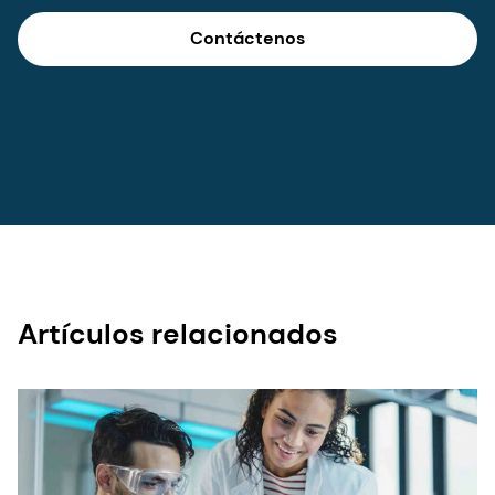
Breaking barriers in biologic
formulation development
through collaboration
Discover how dsm-firmenich and ten23