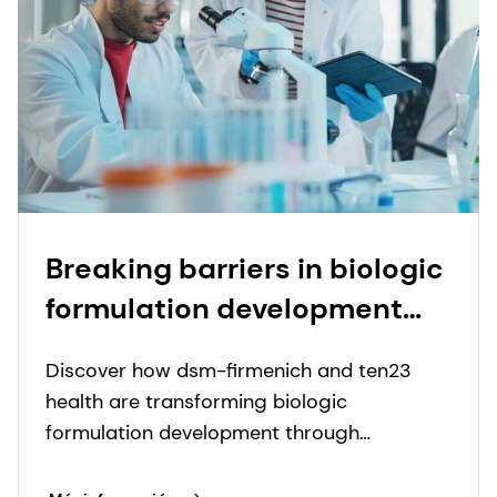
health are transforming biologic
formulation development through
advanced excipient options.
Más información