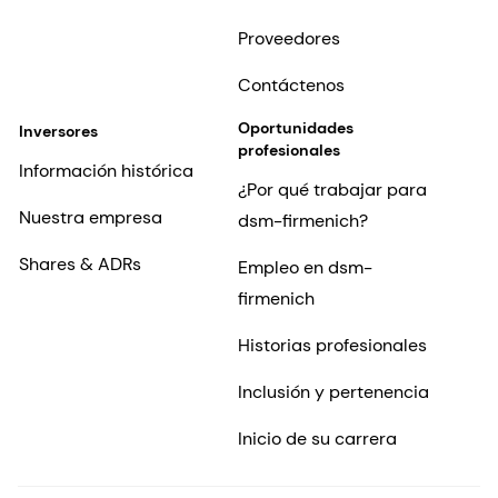
Inicio de su carrera
ES-MX
©2026 dsm-firmenich. Todos los derechos reservados.
Protección de datos