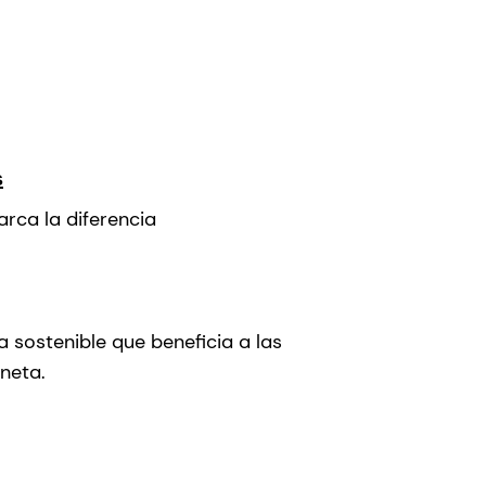
s
rca la diferencia
a sostenible que beneficia a las
neta.