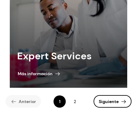
Expert Services
Más información
Anterior
1
2
Siguiente