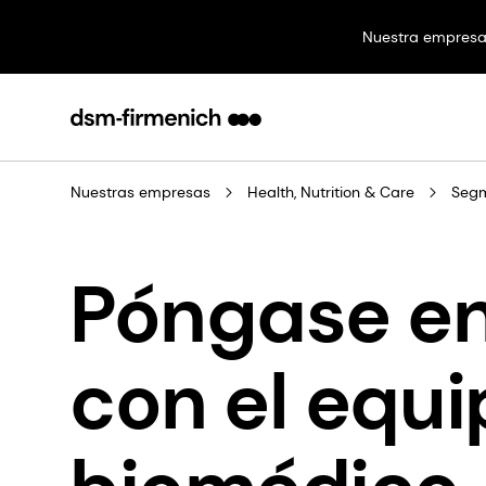
Nuestra empres
Nuestras empresas
Health, Nutrition & Care
Seg
Póngase en
con el equi