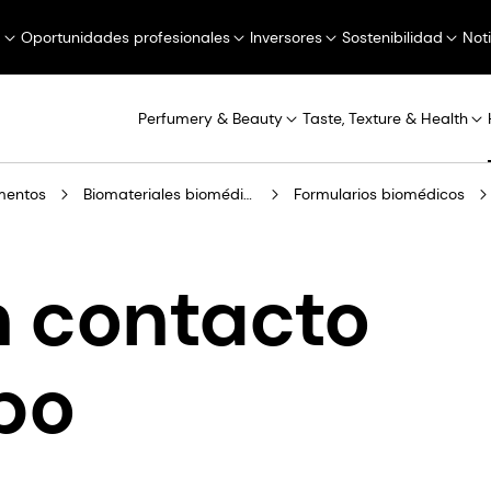
a
Oportunidades profesionales
Inversores
Sostenibilidad
Not
Perfumery & Beauty
Taste, Texture & Health
mentos
Biomateriales biomédicos
Formularios biomédicos
 contacto
po