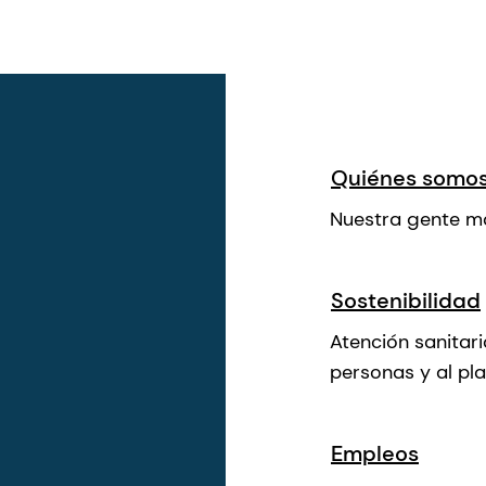
Quiénes somo
Nuestra gente ma
Sostenibilidad
Atención sanitari
personas y al pla
Empleos