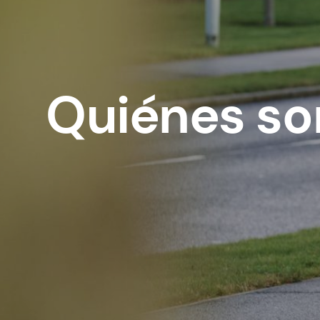
Quiénes s