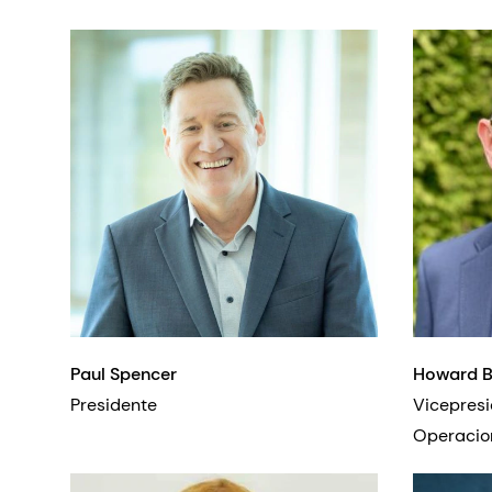
Paul Spencer
Howard 
Presidente
Vicepresi
Ope