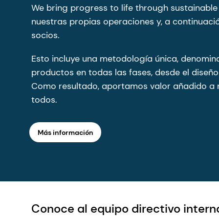
We bring progress to life through sustainable
nuestras propias operaciones y, a continuación
socios.
Esto incluye una metodología única, denomina
productos en todas las fases, desde el diseño 
Como resultado, aportamos valor añadido a nu
todos.
Más información
Conoce al equipo directivo inter