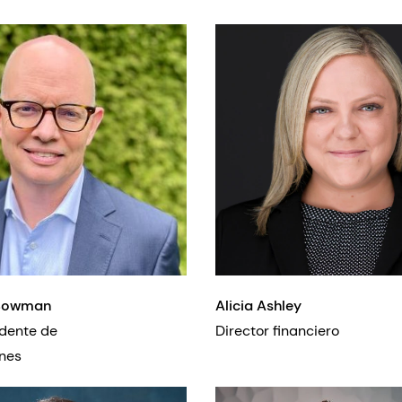
Bowman
Alicia Ashley
dente de
Director financ
raciones