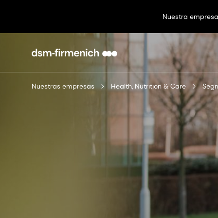
Nuestra empres
Nuestras empresas
Health, Nutrition & Care
Seg