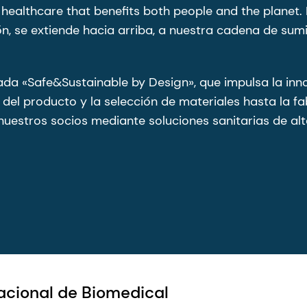
 healthcare that benefits both people and the planet. 
, se extiende hacia arriba, a nuestra cadena de sumini
da «Safe&Sustainable by Design», que impulsa la inn
del producto y la selección de materiales hasta la fab
estros socios mediante soluciones sanitarias de alto
nacional de Biomedical