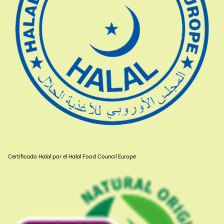
Certificado Halal por el Halal Food Council Europe