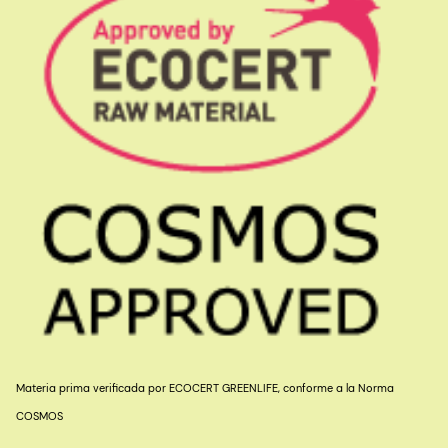
Materia prima verificada por ECOCERT GREENLIFE, conforme a la Norma
COSMOS