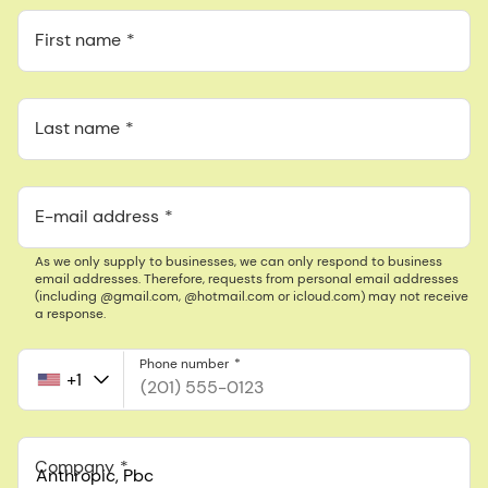
First name
Last name
E-mail address
As we only supply to businesses, we can only respond to business
email addresses. Therefore, requests from personal email addresses
(including @gmail.com, @hotmail.com or icloud.com) may not receive
a response.
Phone number
+1
United
States
+1
Company