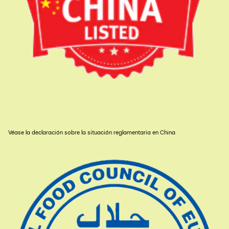
Véase la declaración sobre la situación reglamentaria en China