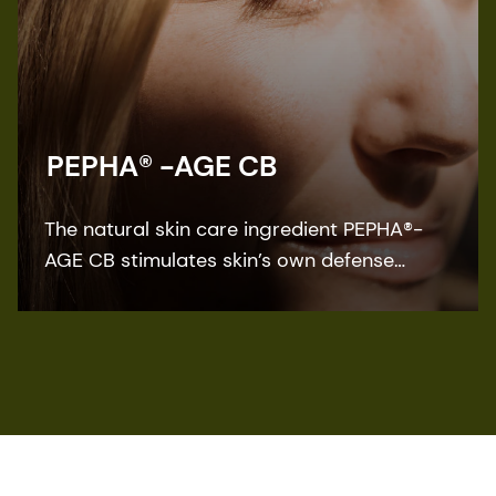
PEPHA® -AGE CB
The natural skin care ingredient PEPHA®-
AGE CB stimulates skin’s own defense
against the negative impact of blue light
protecting the skin barrier and boost the
collagen synthesis.