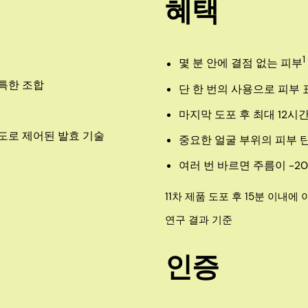
혜택
1
몇 분 안에 결점 없는 피부
특한 조합
단 한 번의 사용으로 피부
마지막 도포 후 최대 12시
도로 제어된 발효 기술
중요한 얼굴 부위의 피부 
여러 번 바르면 주름이 -2
11차 제품 도포 후 15분 이내
연구 결과 기준
인증