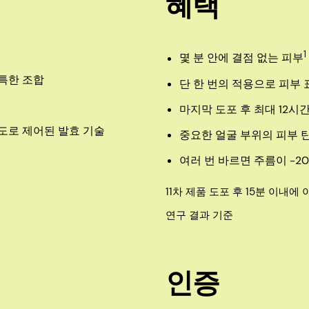
혜택
1
몇 분 안에 결점 없는 피부
특한 조합
단 한 번의 적용으로 피부
마지막 도포 후 최대 12시
도로 제어된 발효 기술
중요한 얼굴 부위의 피부 
여러 번 바르면 주름이 -2
11차 제품 도포 후 15분 이내
연구 결과 기준
인증