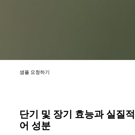
샘플 요청하기
단기 및 장기 효능과 실질
어 성분