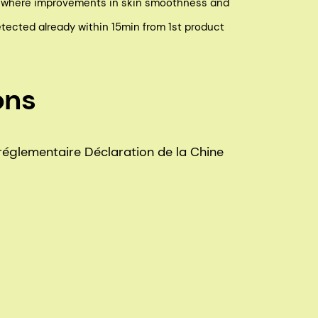
y where improvements in skin smoothness and
ected already within 15min from 1st product
ons
 réglementaire Déclaration de la Chine