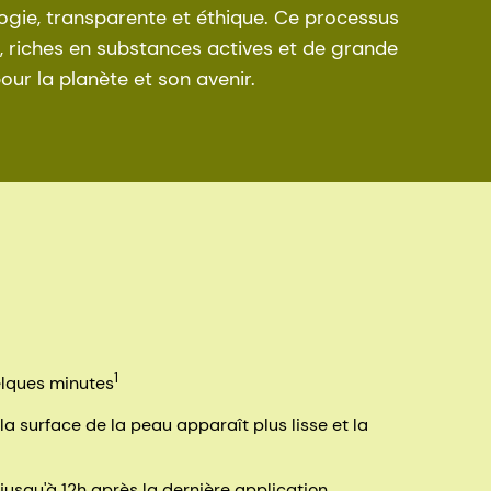
gie, transparente et éthique. Ce processus
, riches en substances actives et de grande
ur la planète et son avenir.
1
elques minutes
la surface de la peau apparaît plus lisse et la
, jusqu'à 12h après la dernière application