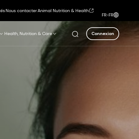
tés
Nous contacter
Animal Nutrition & Health
FR-FR
Health, Nutrition & Care
Connexion