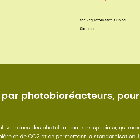
See Regulatory Status China
Statement
par photobioréacteurs, pour 
ltivée dans des photobioréacteurs spéciaux, qui maxi
umière et de CO2 et en permettant la standardisatio