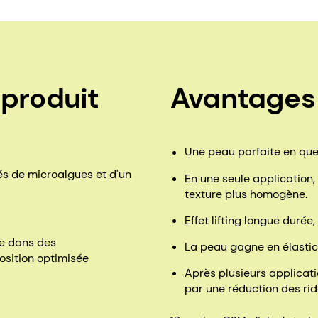
 produit
Avantages
Une peau parfaite en qu
s de microalgues et d'un
En une seule application, 
texture plus homogène.
Effet lifting longue durée
e dans des
La peau gagne en élastici
osition optimisée
Après plusieurs applicatio
par une réduction des rid