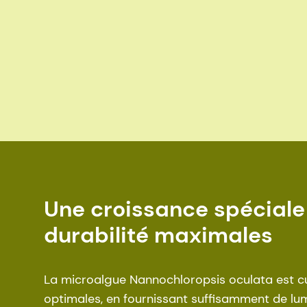
Une croissance spéciale 
durabilité maximales
La microalgue Nannochloropsis oculata est cu
optimales, en fournissant suffisamment de l