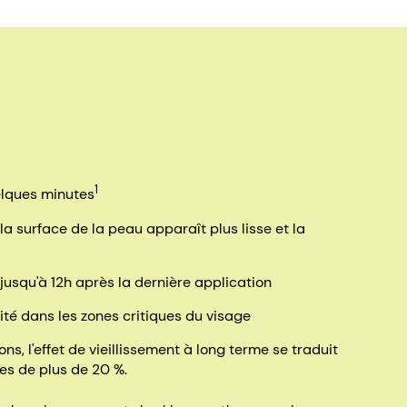
1
elques minutes
la surface de la peau apparaît plus lisse et la
, jusqu'à 12h après la dernière application
té dans les zones critiques du visage
ns, l'effet de vieillissement à long terme se traduit
es de plus de 20 %.