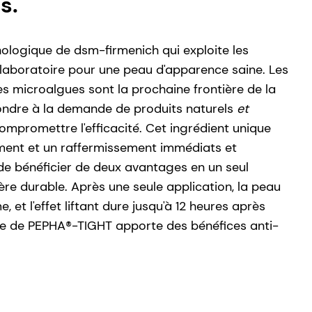
s.
logique de dsm-firmenich qui exploite les
laboratoire pour une peau d'apparence saine. Les
es microalgues sont la prochaine frontière de la
pondre à la demande de produits naturels
et
ompromettre l'efficacité. Cet ingrédient unique
ment et un raffermissement immédiats et
e bénéficier de deux avantages en un seul
ère durable. Après une seule application, la peau
, et l'effet liftant dure jusqu'à 12 heures après
terme de PEPHA®-TIGHT apporte des bénéfices anti-