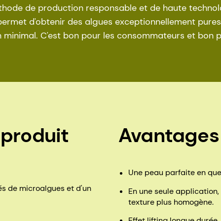
thode de production responsable et de haute technolo
 permet d'obtenir des algues exceptionnellement pures
n minimal. C'est bon pour les consommateurs et bon po
 produit
Avantages
Une peau parfaite en qu
s de microalgues et d'un
En une seule application, 
texture plus homogène.
Effet lifting longue durée