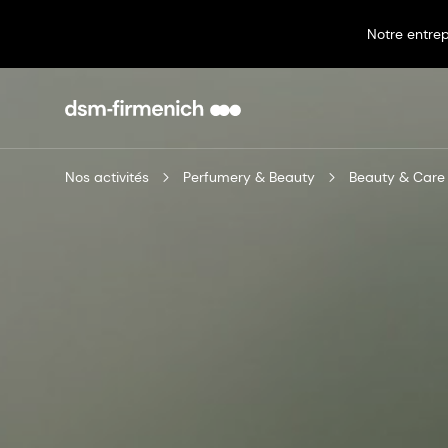
Notre entrep
Nos activités
Perfumery & Beauty
Beauty & Care