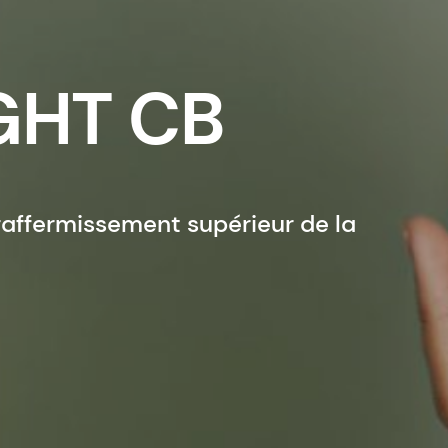
GHT CB
 raffermissement supérieur de la