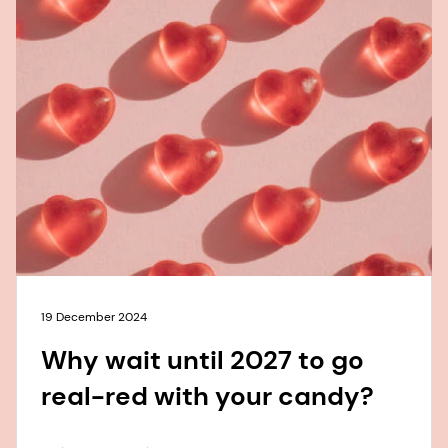
19 December 2024
Why wait until 2027 to go
real-red with your candy?