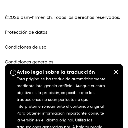
©2026 dsm-firmenich. Todos los derechos reservados.
Protección de datos
Condiciones de uso
Condiciones generales
Aviso legal sobre la traducción
Transparencia en California
Esta página se ha traducido automáticamente
mediante inteligencia artificial. Aunque nuestro
Declaración de accesibilidad
objetivo es la precisión, es posible que las
traducciones no sean perfectas o que
Información jurídica
interpreten erróneamente el contenido original.
Para obtener información importante, consulte
la versión en el idioma original. Utiliza las
Mapa del sitio
traducciones generadas por IA bajo tu propia