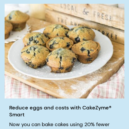
Reduce eggs and costs with CakeZyme®
Smart
Now you can bake cakes using 20% fewer