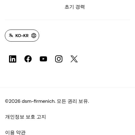
초기 경력
KO-KR
©2026 dsm-firmenich. 모든 권리 보유.
개인정보 보호 고지
이용 약관