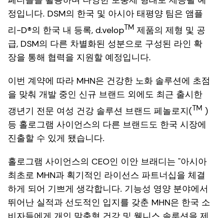
페디올을 활용하며 다양한 보충제 형태로 제공될 예
정입니다. DSM의 한국 및 아시아 태평양 팀은 앰플
TM
리-D®의 한국 내 등록, d.velop
제품의 제형 및 공
급, DSM의 다른 차별화된 성분으로 구성된 라인 확
장을 통해 협력을 지원할 예정입니다.
이번 계약에 따라 MHN은 건강한 노화 솔루션에 초점
을 맞춰 개발 중인 신규 브랜드 외에도 최근 출시한
TM
갱년기 전문 여성 건강 솔루션 브랜드 페놀로지(
)
등 홀로그램 사이언스의 다른 브랜드도 한국 시장에
진출할 수 있게 됐습니다.
홀로그램 사이언스의 CEO인 이안 브래디는 "아시아
최초로 MHN과 획기적인 라이선스 파트너십을 체결
하게 되어 기쁘게 생각합니다. 기능성 영양 분야에서
뛰어난 실적과 선도적인 입지를 갖춘 MHN은 한국 소
비자들에게 개인 맞춤형 건강 및 웰니스 솔루션을 제