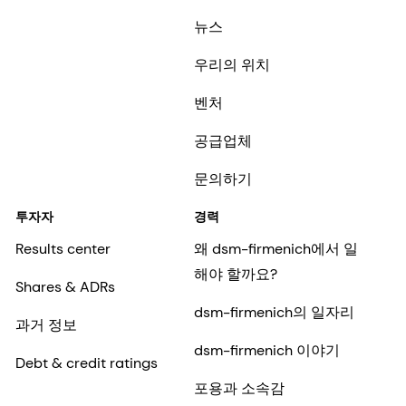
뉴스
우리의 위치
벤처
공급업체
문의하기
투자자
경력
Results center
왜 dsm-firmenich에서 일
해야 할까요?
Shares & ADRs
dsm-firmenich의 일자리
과거 정보
dsm-firmenich 이야기
Debt & credit ratings
포용과 소속감