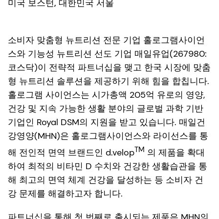
미국 보스턴, 대한민국 서울
소비자 맞춤형 뉴트리션 전문 기업 홀로그램사이언
스와 기능성 뉴트리션 선도 기업 매일유업(267980:
코스닥)이 전략적 파트너십을 맺고 한국 시장에 맞춤
형 뉴트리션 솔루션을 제공하기 위해 힘을 합칩니다.
홀로그램 사이언스는 시가총액 205억 유로의 영양,
건강 및 지속 가능한 생활 분야의 글로벌 과학 기반
기업인 Royal DSM의 지원을 받고 있습니다. 매일건
강영양(MHN)은 홀로그램사이언스와 라이선스를 통
TM
해 전인적 면역 브랜드인 d.velop
의 제품을 확대
하여 최적의 비타민 D 수치와 건강한 생활습관을 통
해 최고의 면역 체계 건강을 달성하는 등 소비자 건
강 문제를 해결하고자 합니다.
파트너십을 통해 첫 번째로 출시되는 제품은 MHN의