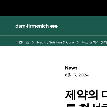
비즈니스
Health, Nutrition & Care
뉴스 & 지식 센
News
6월 17, 2024
제약의 