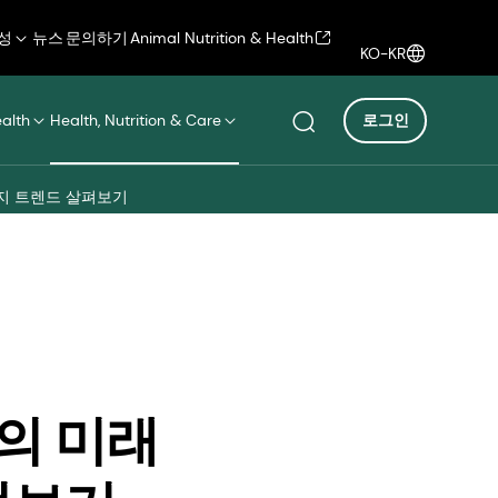
성
뉴스
문의하기
Animal Nutrition & Health
KO-KR
ealth
Health, Nutrition & Care
로그인
가지 트렌드 살펴보기
의 미래