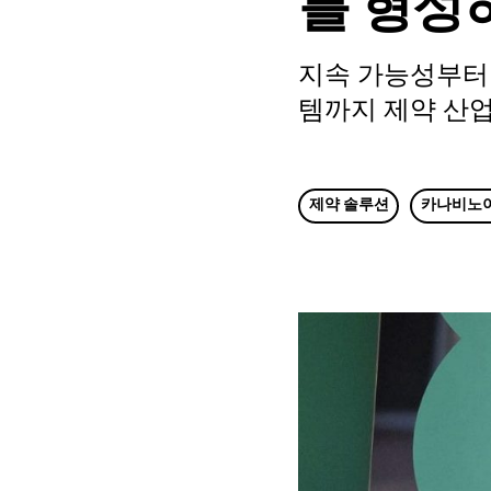
를 형성
지속 가능성부터 
템까지 제약 산업
제약 솔루션
카나비노