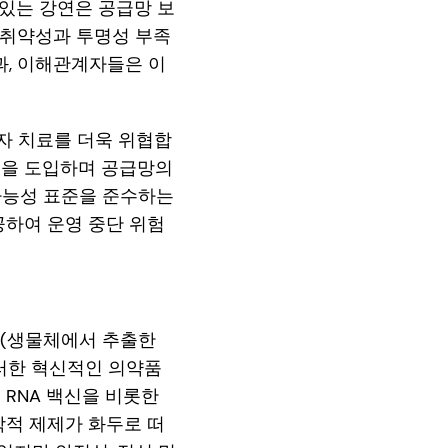
력 있는 강연은 공급망 보
 취약성과 투명성 부족
결과, 이해관계자들은 이
환자 치료를 더욱 위협합
술을 도입하며 공급망의
속 가능성 표준을 준수하는
공하여 운영 중단 위험
제(생물체에서 추출한
러한 혁신적인 의약품
 RNA 백신을 비롯한
학적 제제가 화두로 떠