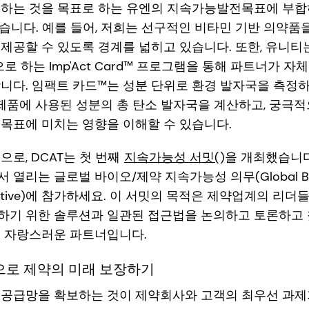
호하는 것을 목표로 하는 유엔의 지속가능발전목표에 부
있습니다. 예를 들어, 저희는 선구적인 비타민 기반 의약품
제공할 수 있도록 경계를 넓히고 있습니다. 또한, 유니티
으로 하는 Imp'Act Card™ 프로그램을 통해 파트너가 
합니다. 임팩트 카드™는 성분 단위로 환경 발자국을 측정
 제품에 사용된 성분의 총 탄소 발자국을 계산하고, 궁극
목표에 미치는 영향을 이해할 수 있습니다.
으로, DCAT는 첫 번째
지속가능성 서밋(
)을 개최했습니다:
리는 글로벌 바이오/제약 지속가능성 의무(Global Bio/P
 Imperative)에 참가하세요. 이 서밋의 목적은 제약업계의 
기 위한 솔루션과 일관된 접근법을 논의하고 토론하고 찾는
서밋의 자랑스러운 파트너입니다.
으로 제약의 미래 보장하기
 공급망을 확보하는 것이 제약회사와 고객의 최우선 과제가