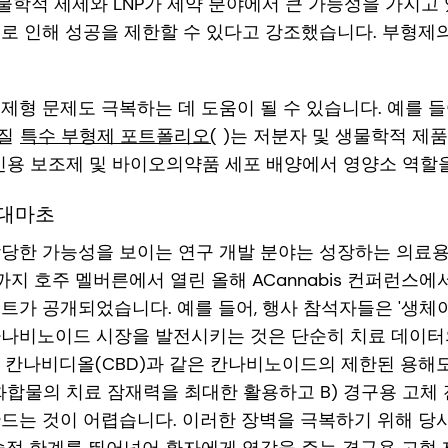
생물학적 제제와 LNP가 제약 분야에서 큰 가능성을 가지고 
로 인해 성공을 제한할 수 있다고 강조했습니다. 부형제
제형 문제도 극복하는 데 도움이 될 수 있습니다. 예를 들
품질
특수 부형제 포트폴리오(
)는 저분자 및 생물학적 제
백신용 보조제 및 바이오의약품 세포 배양에서 영양소 역할을
 대마초
상당한 가능성을 보이는 연구 개발 분야는 성장하는 의료
4일까지 호주 멜버른에서 열린 올해 ACannabis 컨퍼런스
트가 공개되었습니다. 예를 들어, 행사 참석자들은 '생체
카나비노이드 시장을 발전시키는 것은 단순히 치료 데이
 칸나비디올(CBD)과 같은 칸나비노이드의 제한된 용해
 화합물의 치료 잠재력을 최대한 활용하고 B) 경구용 고체
만드는 것이 어렵습니다. 이러한 장벽을 극복하기 위해 당
술적 한계를 뛰어넘어 환자에게 영감을 주는 경구용 고형 