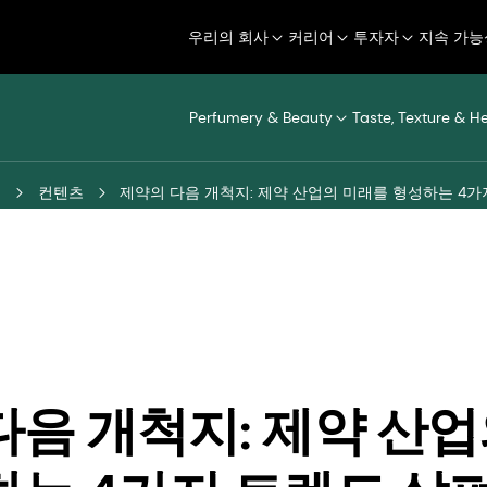
우리의 회사
커리어
투자자
지속 가능
Perfumery & Beauty
Taste, Texture & H
터
컨텐츠
제약의 다음 개척지: 제약 산업의 미래를 형성하는 4
다음 개척지: 제약 산업