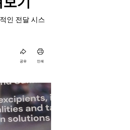
펴보기
적인 전달 시스
공유
인쇄