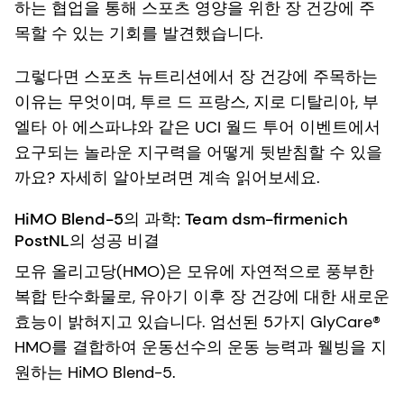
하는 협업을 통해 스포츠 영양을 위한 장 건강에 주
목할 수 있는 기회를 발견했습니다.
그렇다면 스포츠 뉴트리션에서 장 건강에 주목하는
이유는 무엇이며, 투르 드 프랑스, 지로 디탈리아, 부
엘타 아 에스파냐와 같은 UCI 월드 투어 이벤트에서
요구되는 놀라운 지구력을 어떻게 뒷받침할 수 있을
까요? 자세히 알아보려면 계속 읽어보세요.
HiMO Blend-5의 과학: Team dsm-firmenich
PostNL의 성공 비결
모유 올리고당(HMO)은 모유에 자연적으로 풍부한
복합 탄수화물로, 유아기 이후 장 건강에 대한 새로운
효능이 밝혀지고 있습니다. 엄선된 5가지 GlyCare®
HMO를 결합하여 운동선수의 운동 능력과 웰빙을 지
원하는 HiMO Blend-5.