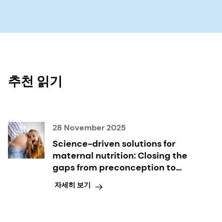
추천 읽기
28 November 2025
Science-driven solutions for
maternal nutrition: Closing the
gaps from preconception to
postpartum
자세히 보기