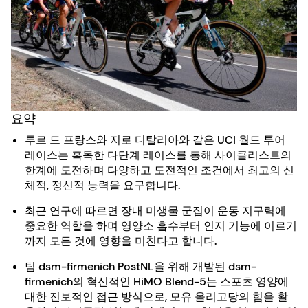
요약
투르 드 프랑스와 지로 디탈리아와 같은 UCI 월드 투어
레이스는 혹독한 다단계 레이스를 통해 사이클리스트의
한계에 도전하며 다양하고 도전적인 조건에서 최고의 신
체적, 정신적 능력을 요구합니다.
최근 연구에 따르면 장내 미생물 군집이 운동 지구력에
중요한 역할을 하며 영양소 흡수부터 인지 기능에 이르기
까지 모든 것에 영향을 미친다고 합니다.
팀 dsm-firmenich PostNL을 위해 개발된 dsm-
firmenich의 혁신적인 HiMO Blend-5는 스포츠 영양에
대한 진보적인 접근 방식으로, 모유 올리고당의 힘을 활