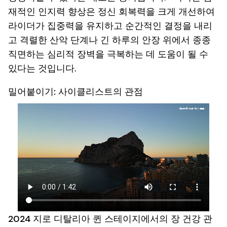
재적인 인지력 향상은 정신 회복력을 크게 개선하여
라이더가 집중력을 유지하고 순간적인 결정을 내리
고 격렬한 산악 단계나 긴 하루의 안장 위에서 종종
직면하는 심리적 장벽을 극복하는 데 도움이 될 수
있다는 것입니다.
밀어붙이기: 사이클리스트의 관점
2024 지로 디탈리아 퀸 스테이지에서의 장 건강 관