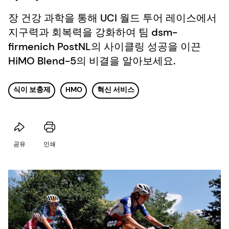
장 건강 과학을 통해 UCI 월드 투어 레이스에서
지구력과 회복력을 강화하여 팀 dsm-
firmenich PostNL의 사이클링 성공을 이끈
HiMO Blend-5의 비결을 알아보세요.
식이 보충제
HMO
혁신 서비스
공유
인쇄