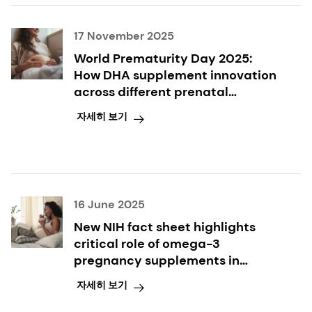
17 November 2025
World Prematurity Day 2025:
How DHA supplement innovation
across different prenatal
formats supports expectant
자세히 보기
mothers and their babies
16 June 2025
New NIH fact sheet highlights
critical role of omega-3
pregnancy supplements in
reducing preterm birth
자세히 보기