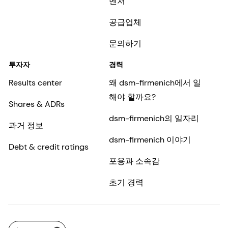
벤처
공급업체
문의하기
투자자
경력
Results center
왜 dsm-firmenich에서 일
해야 할까요?
Shares & ADRs
dsm-firmenich의 일자리
과거 정보
dsm-firmenich 이야기
Debt & credit ratings
포용과 소속감
초기 경력