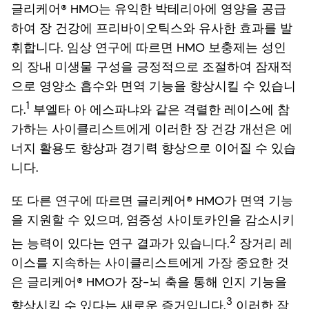
글리케어® HMO는 유익한 박테리아에 영양을 공급
하여 장 건강에 프리바이오틱스와 유사한 효과를 발
휘합니다. 임상 연구에 따르면 HMO 보충제는 성인
의 장내 미생물 구성을 긍정적으로 조절하여 잠재적
으로 영양소 흡수와 면역 기능을 향상시킬 수 있습니
1
다.
부엘타 아 에스파냐와 같은 격렬한 레이스에 참
가하는 사이클리스트에게 이러한 장 건강 개선은 에
너지 활용도 향상과 경기력 향상으로 이어질 수 있습
니다.
또 다른 연구에 따르면 글리케어® HMO가 면역 기능
을 지원할 수 있으며, 염증성 사이토카인을 감소시키
2
는 능력이 있다는 연구 결과가 있습니다.
장거리 레
이스를 지속하는 사이클리스트에게 가장 중요한 것
은 글리케어® HMO가 장-뇌 축을 통해 인지 기능을
3
향상시킬 수 있다는 새로운 증거입니다.
이러한 잠