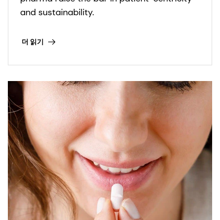
and sustainability.
더 읽기