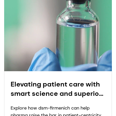
Elevating patient care with
smart science and superior
services
Explore how dsm-firmenich can help
pharma raise the bar in patient-centricity