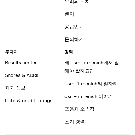
우리의 위치
벤처
공급업체
문의하기
투자자
경력
Results center
왜 dsm-firmenich에서 일
해야 할까요?
Shares & ADRs
dsm-firmenich의 일자리
과거 정보
dsm-firmenich 이야기
Debt & credit ratings
포용과 소속감
초기 경력