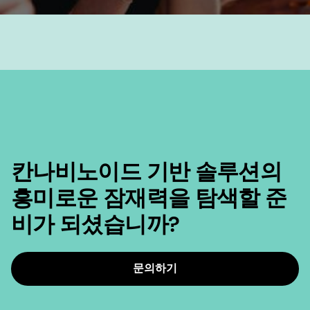
칸나비노이드 기반 솔루션의
흥미로운 잠재력을 탐색할 준
비가 되셨습니까?
문의하기