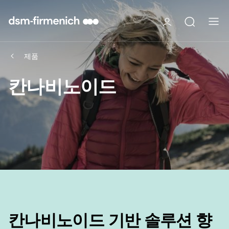
제품
칸나비노이드
칸나비노이드 기반 솔루션 향