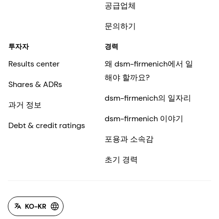
공급업체
문의하기
투자자
경력
Results center
왜 dsm-firmenich에서 일
해야 할까요?
Shares & ADRs
dsm-firmenich의 일자리
과거 정보
dsm-firmenich 이야기
Debt & credit ratings
포용과 소속감
초기 경력
KO-KR