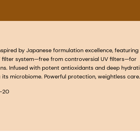
 Inspired by Japanese formulation excellence, featuring
 filter system—free from controversial UV filters—for
s. Infused with potent antioxidants and deep hydratio
 its microbiome. Powerful protection, weightless care
8-20