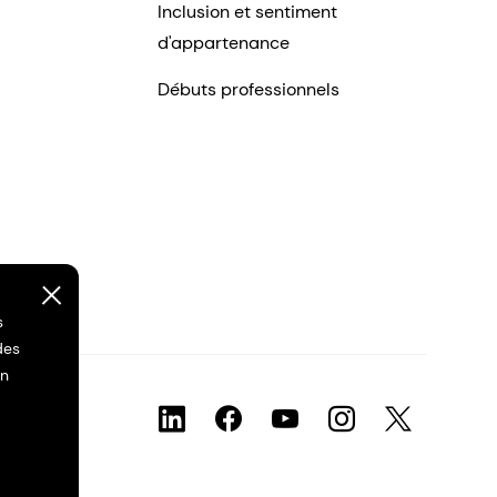
Inclusion et sentiment
d'appartenance
Débuts professionnels
s
des
on