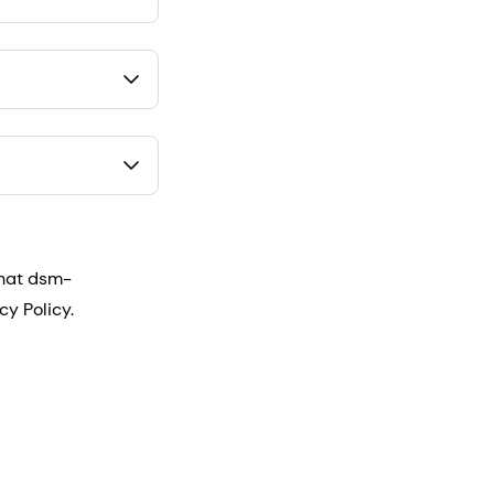
that dsm-
cy Policy.