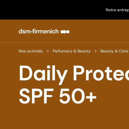
Notre entrep
Nos activités
Perfumery & Beauty
Beauty & Care
Daily Prote
SPF 50+