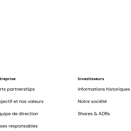
treprise
Investisseurs
rts partnerships
Informations historiques
jectif et nos valeurs
Notre société
quipe de direction
Shares & ADRs
ises responsables