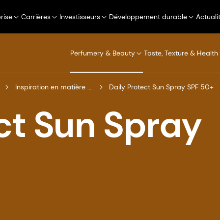
rise
Carrières
Investisseurs
Développement durable
Actuali
Perfumery & Beauty
Taste, Texture & Health
Inspiration en matière de formulation
Daily Protect Sun Spray SPF 50+
ct Sun Spray