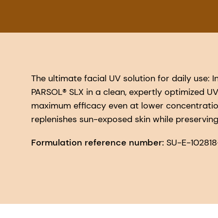
The ultimate facial UV solution for daily use:
PARSOL® SLX in a clean, expertly optimized UV
maximum efficacy even at lower concentration
replenishes sun-exposed skin while preserving
Formulation reference number:
SU-E-10281