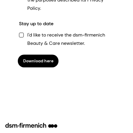
Policy.
Stay up to date
I'd like to receive the dsm-firmenich
Beauty & Care newsletter.
Download here