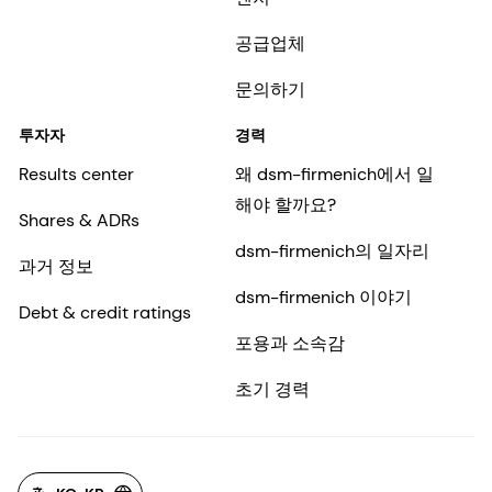
공급업체
문의하기
투자자
경력
Results center
왜 dsm-firmenich에서 일
해야 할까요?
Shares & ADRs
dsm-firmenich의 일자리
과거 정보
dsm-firmenich 이야기
Debt & credit ratings
포용과 소속감
초기 경력