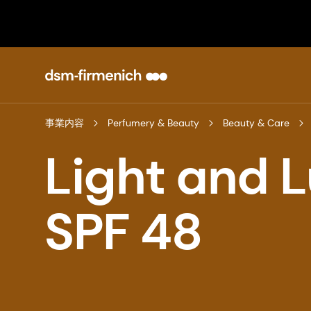
事業内容
Perfumery & Beauty
Beauty & Care
Light and 
SPF 48