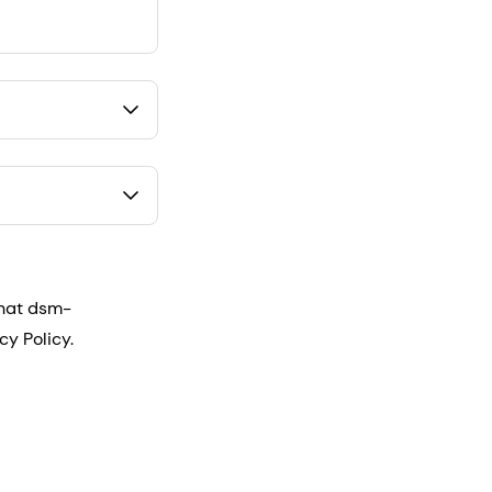
that dsm-
cy Policy.