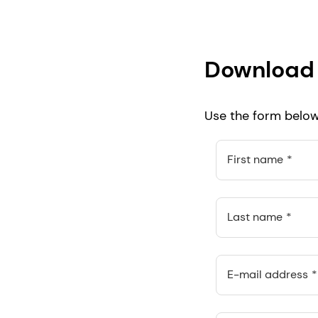
Download 
Use the form below 
First name
Last name
E-mail address