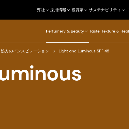
弊社
採用情報
投資家
サステナビリティ
Perfumery & Beauty
Taste, Texture & Heal
処方のインスピレーション
Light and Luminous SPF 48
Luminous