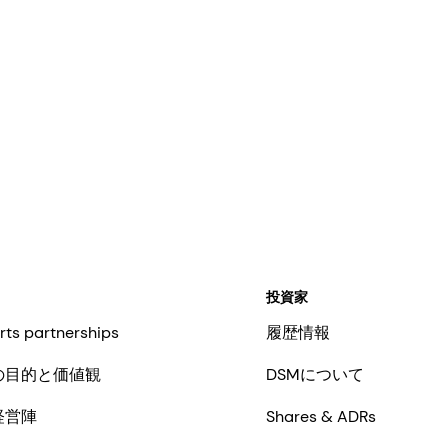
投資家
rts partnerships
履歴情報
の目的と価値観
DSMについて
経営陣
Shares & ADRs