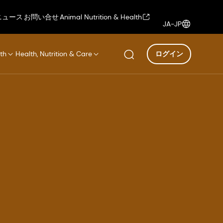
ニュース
お問い合せ
Animal Nutrition & Health
JA-JP
th
Health, Nutrition & Care
ログイン