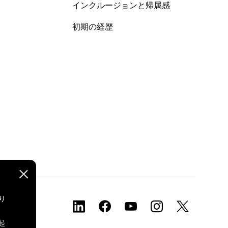
インクルージョンと帰属感
初期の経歴
り
、
起