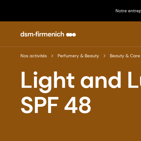
Notre entrep
Nos activités
Perfumery & Beauty
Beauty & Care
Light and 
SPF 48