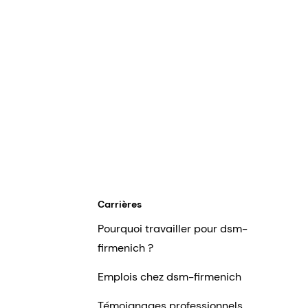
Carrières
Pourquoi travailler pour dsm-
firmenich ?
Emplois chez dsm-firmenich
Témoignages professionnels