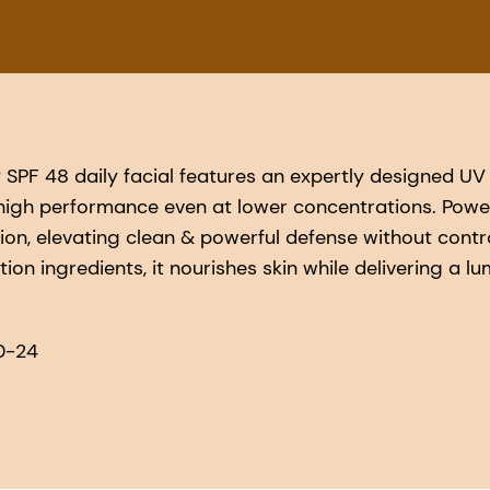
y SPF 48 daily facial features an expertly designed UV f
g high performance even at lower concentrations. Pow
on, elevating clean & powerful defense without contr
ion ingredients, it nourishes skin while delivering a lu
0-24