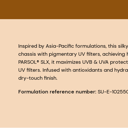
Inspired by Asia-Pacific formulations, this silk
chassis with pigmentary UV filters, achievin
PARSOL® SLX, it maximizes UVB & UVA protecti
UV filters. Infused with antioxidants and hydrat
dry-touch finish.
Formulation reference number:
SU-E-10255