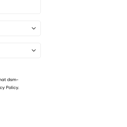
that dsm-
cy Policy.