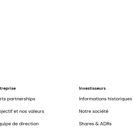
treprise
Investisseurs
rts partnerships
Informations historiques
jectif et nos valeurs
Notre société
quipe de direction
Shares & ADRs