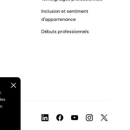
Inclusion et sentiment
d'appartenance
Débuts professionnels
s
des
on