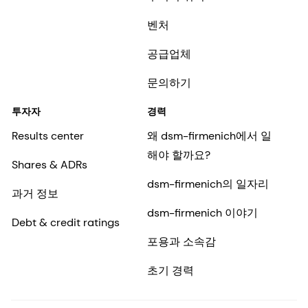
벤처
공급업체
문의하기
투자자
경력
Results center
왜 dsm-firmenich에서 일
해야 할까요?
Shares & ADRs
dsm-firmenich의 일자리
과거 정보
dsm-firmenich 이야기
Debt & credit ratings
포용과 소속감
초기 경력