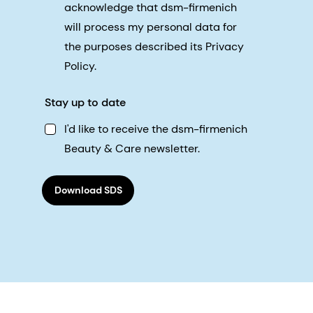
acknowledge that dsm-firmenich
will process my personal data for
the purposes described its Privacy
Policy.
Stay up to date
I'd like to receive the dsm-firmenich
Beauty & Care newsletter.
Download SDS