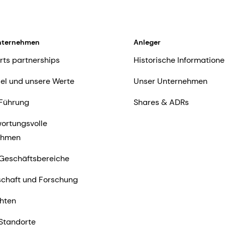
nternehmen
Anleger
rts partnerships
Historische Informatione
iel und unsere Werte
Unser Unternehmen
Führung
Shares & ADRs
ortungsvolle
ehmen
Geschäftsbereiche
chaft und Forschung
hten
Standorte