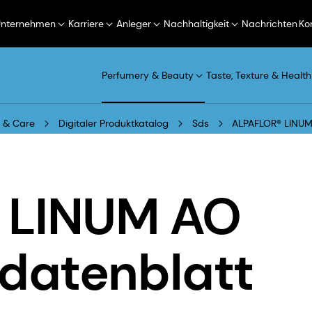
Unternehmen
Karriere
Anleger
Nachhaltigkeit
Nachrichten
Ko
Perfumery & Beauty
Taste, Texture & Health
 & Care
Digitaler Produktkatalog
Sds
ALPAFLOR® LINUM 
 LINUM AO
sdatenblatt