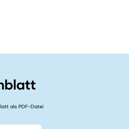
nblatt
latt als PDF-Datei