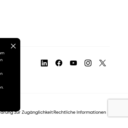
 um
en
en
n.
lärung zur Zugänglichkeit
Rechtliche Informationen