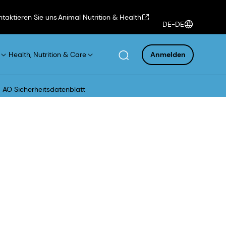
ntaktieren Sie uns
Animal Nutrition & Health
DE-DE
Health, Nutrition & Care
Anmelden
AO Sicherheitsdatenblatt