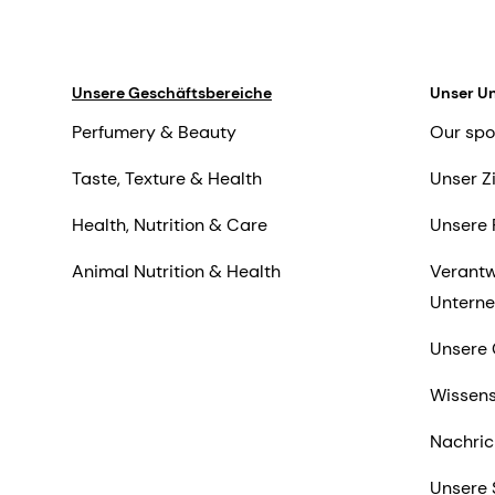
Unsere Geschäftsbereiche
Unser U
Perfumery & Beauty
Our spo
Taste, Texture & Health
Unser Z
Health, Nutrition & Care
Unsere 
Animal Nutrition & Health
Verantw
Untern
Unsere 
Wissens
Nachric
Unsere 