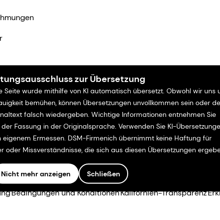
ehmungen
r
tungsausschluss zur Übersetzung
e Seite wurde mithilfe von KI automatisch übersetzt. Obwohl wir uns
uigkeit bemühen, können Übersetzungen unvollkommen sein oder d
inaltext falsch wiedergeben. Wichtige Informationen entnehmen Sie
e der Fassung in der Originalsprache. Verwenden Sie KI-Übersetzung
 eigenem Ermessen. DSM-Firmenich übernimmt keine Haftung für
er oder Missverständnisse, die sich aus diesen Übersetzungen ergebe
Nicht mehr anzeigen
Schließen
ung
Bedingungen und Konditionen
Kalifornien-Transparenz
Erk