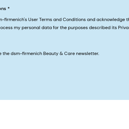
ons
sm-firmenich's User Terms and Conditions and acknowledge 
process my personal data for the purposes described its Priva
eive the dsm-firmenich Beauty & Care newsletter.