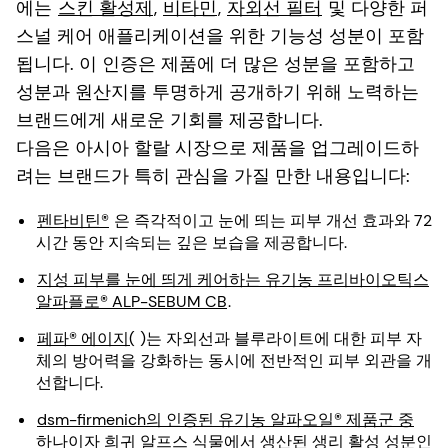
에는
스킨 활성제
,
비타민
,
자외선 필터
및 다양한 퍼
스널 케어 애플리케이션을 위한 기능성 성분이 포함
됩니다. 이 인증은 제품에 더 많은 성분을 포함하고
성분과 원산지를 투명하게 공개하기 위해 노력하는
브랜드에게 새로운 기회를 제공합니다.
다음은 아시아 할랄 시장으로 제품을 업그레이드하
려는 브랜드가 특히 관심을 가질 만한 내용입니다:
펜타비틴®
은 즉각적이고 눈에 띄는 피부 개선 효과와 72
시간 동안 지속되는 깊은 보습을 제공합니다.
지성 피부를 눈에 띄게 케어하는 유기농 프리바이오틱스
알파플로® ALP-SEBUM CB
.
페파® 에이지(
)는 자외선과 블루라이트에 대한 피부 자
체의 방어력을 강화하는 동시에 전반적인 피부 외관을 개
선합니다.
dsm-firmenich의 인증된 유기농 알파오일® 제품군 중
하나이자 희귀 알프스 식물에서 생산된 생리 활성 성분인