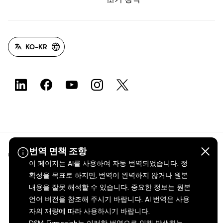
KO-KR
번역 면책 조항
©2026 dsm-firmenich. 모든 권리 보유.
이 페이지는 AI를 사용하여 자동 번역되었습니다. 정
확성을 목표로 하지만, 번역이 완벽하지 않거나 원본
개인정보 보호 고지
내용을 잘못 해석할 수 있습니다. 중요한 정보는 원본
언어 버전을 참조해 주시기 바랍니다. AI 번역은 사용
이용 약관
자의 재량에 따라 사용하시기 바랍니다.