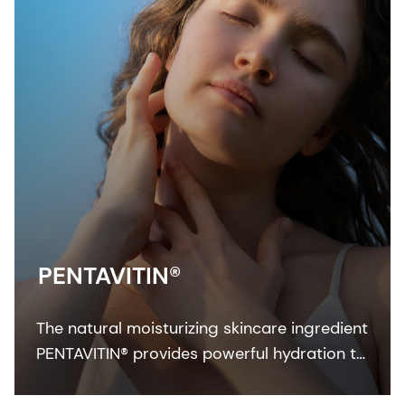
PENTAVITIN®
The natural moisturizing skincare ingredient
PENTAVITIN® provides powerful hydration to
all facial areas, visualized by new facial skin
hydration color mapping technology.