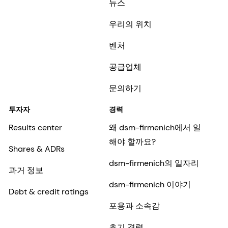
뉴스
우리의 위치
벤처
공급업체
문의하기
투자자
경력
Results center
왜 dsm-firmenich에서 일
해야 할까요?
Shares & ADRs
dsm-firmenich의 일자리
과거 정보
dsm-firmenich 이야기
Debt & credit ratings
포용과 소속감
초기 경력