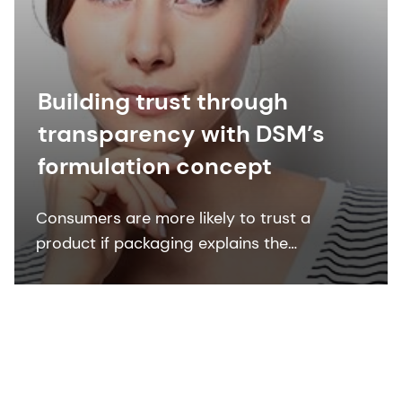
Building trust through
transparency with DSM’s
formulation concept
Consumers are more likely to trust a
product if packaging explains the
ingredients. Our novel formulation concept
features the personal care ingredients with
clear information on their role, origin and
quality.