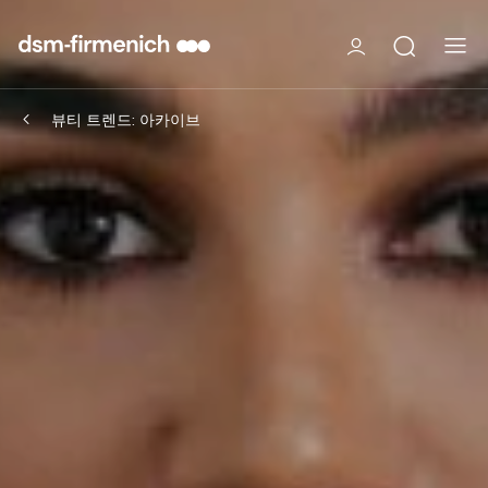
뷰티 트렌드: 아카이브