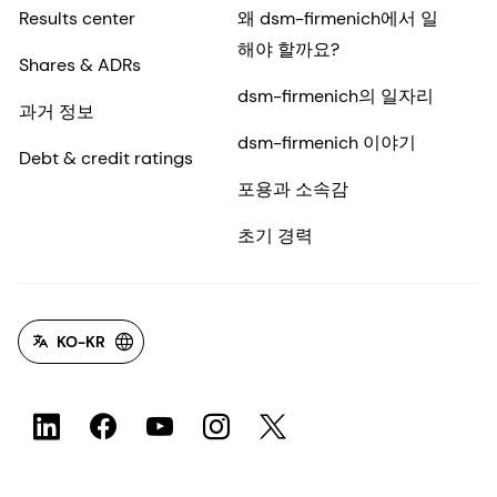
Results center
왜 dsm-firmenich에서 일
해야 할까요?
Shares & ADRs
dsm-firmenich의 일자리
과거 정보
dsm-firmenich 이야기
Debt & credit ratings
포용과 소속감
초기 경력
KO-KR