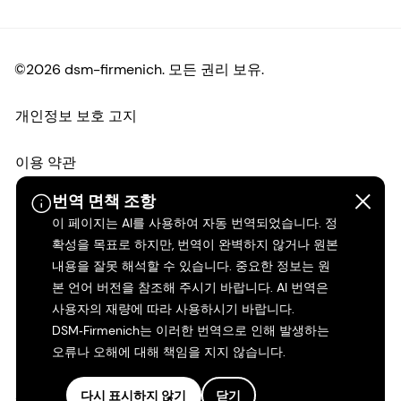
©2026 dsm-firmenich. 모든 권리 보유.
개인정보 보호 고지
이용 약관
번역 면책 조항
약관
이 페이지는 AI를 사용하여 자동 번역되었습니다. 정
확성을 목표로 하지만, 번역이 완벽하지 않거나 원본
캘리포니아 투명성
내용을 잘못 해석할 수 있습니다. 중요한 정보는 원
본 언어 버전을 참조해 주시기 바랍니다. AI 번역은
접근성 성명서
사용자의 재량에 따라 사용하시기 바랍니다.
DSM‑Firmenich는 이러한 번역으로 인해 발생하는
법적 정보
오류나 오해에 대해 책임을 지지 않습니다.
사이트 맵
다시 표시하지 않기
닫기