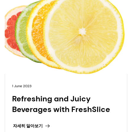
1 June 2023
Refreshing and Juicy
Beverages with FreshSlice
자세히 알아보기