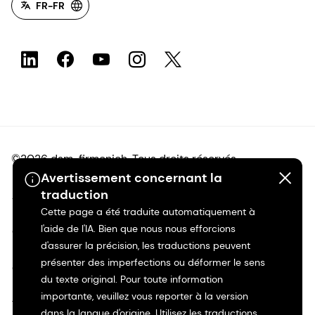
FR-FR
©2026 dsm-firmenich. Tous droits réservés.
Avertissement concernant la
traduction
Avis de confidentialité
Cette page a été traduite automatiquement à
l'aide de l'IA. Bien que nous nous efforcions
Conditions d'utilisation
d'assurer la précision, les traductions peuvent
présenter des imperfections ou déformer le sens
Conditions d'utilisation
du texte original. Pour toute information
importante, veuillez vous reporter à la version
Transparence en Californie
dans la langue d'origine. Utilisez les traductions