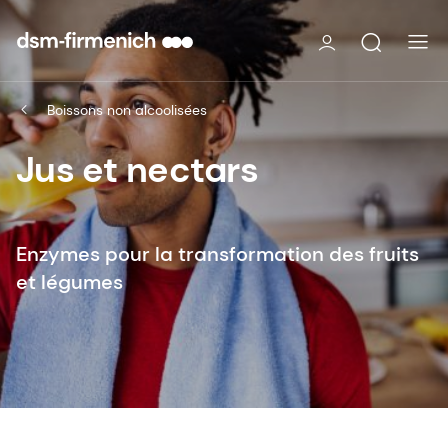
Boissons non alcoolisées
Jus et nectars
Enzymes pour la transformation des fruits
et légumes