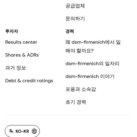
공급업체
문의하기
투자자
경력
Results center
왜 dsm-firmenich에서 일
해야 할까요?
Shares & ADRs
dsm-firmenich의 일자리
과거 정보
dsm-firmenich 이야기
Debt & credit ratings
포용과 소속감
초기 경력
KO-KR