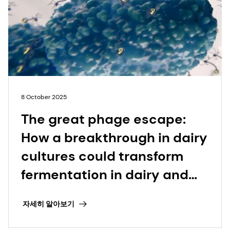
8 October 2025
The great phage escape:
How a breakthrough in dairy
cultures could transform
fermentation in dairy and
beyond
자세히 알아보기