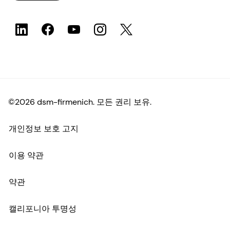
©2026 dsm-firmenich. 모든 권리 보유.
개인정보 보호 고지
이용 약관
약관
캘리포니아 투명성