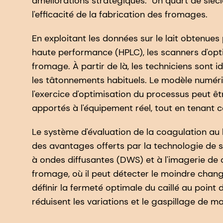
améliorations stratégiques.
Un quart de siècl
l'efficacité de la fabrication des fromages.
En exploitant les données sur le lait obtenue
haute performance (HPLC), les scanners d'op
fromage. À partir de là, les techniciens sont
les tâtonnements habituels. Le modèle numériq
l'exercice d'optimisation du processus peut ê
apportés à l'équipement réel, tout en tenant 
Le système d'évaluation de la coagulation au 
des avantages offerts par la technologie de s
à ondes diffusantes (DWS) et à l'imagerie de c
fromage, où il peut détecter le moindre chang
définir la fermeté optimale du caillé au poin
réduisent les variations et le gaspillage de 