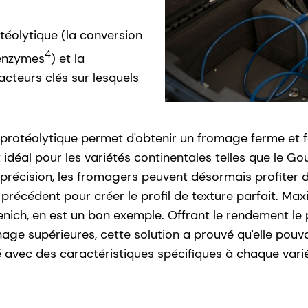
otéolytique (la conversion
4
 enzymes
) et la
acteurs clés sur lesquels
té protéolytique permet d'obtenir un fromage ferme et f
st idéal pour les variétés continentales telles que l
précision, les fromagers peuvent désormais profiter d
s précédent pour créer le profil de texture parfait. M
ich, en est un bon exemple. Offrant le rendement le pl
e supérieures, cette solution a prouvé qu'elle pouva
avec des caractéristiques spécifiques à chaque variét