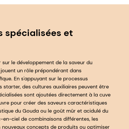
s spécialisées et
r sur le développement de la saveur du
s jouent un rôle prépondérant dans
cifique. En s'appuyant sur le processus
s starter, des cultures auxiliaires peuvent être
pécialisées sont ajoutées directement à la cuve
uvre pour créer des saveurs caractéristiques
stique du Gouda ou le goût mûr et acidulé du
c-en-ciel de combinaisons différentes, les
s nouveaux concepts de produits ou optimiser