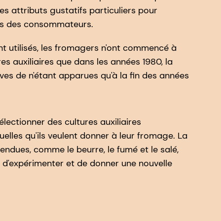
es attributs gustatifs particuliers pour
ces des consommateurs.
ent utilisés, les fromagers n'ont commencé à
s auxiliaires que dans les années 1980, la
ives de n'étant apparues qu'à la fin des années
électionner des cultures auxiliaires
elles qu'ils veulent donner à leur fromage. La
ndues, comme le beurre, le fumé et le salé,
le d'expérimenter et de donner une nouvelle