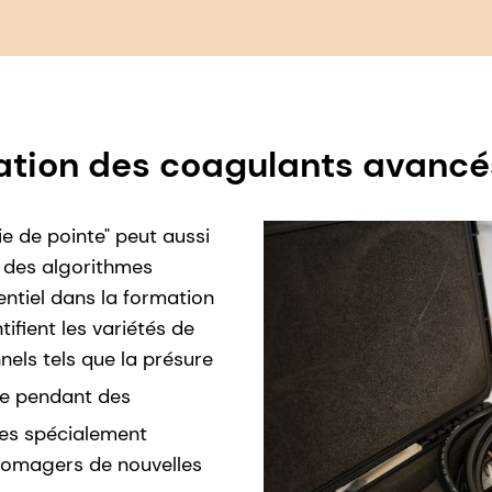
luation des coagulants avancé
e de pointe" peut aussi
 des algorithmes
entiel dans la formation
tifient les variétés de
nels tels que la présure
ie pendant des
es spécialement
fromagers de nouvelles