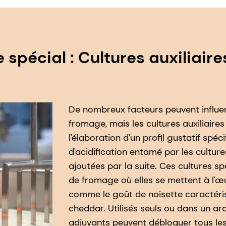
spécial : Cultures auxiliaire
De nombreux facteurs peuvent influe
fromage, mais les cultures auxiliaire
l'élaboration d'un profil gustatif spé
d'acidification entamé par les culture
ajoutées par la suite. Ces cultures s
de fromage où elles se mettent à l'œ
comme le goût de noisette caractéri
cheddar. Utilisés seuls ou dans un ar
adjuvants peuvent débloquer tous le