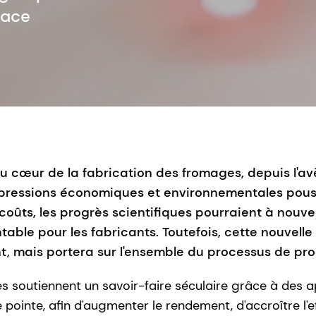
cace
au cœur de la fabrication des fromages, depuis l'a
es pressions économiques et environnementales pou
 coûts, les progrès scientifiques pourraient à nouv
ble pour les fabricants. Toutefois, cette nouvelle
nt, mais portera sur l'ensemble du processus de pr
soutiennent un savoir-faire séculaire grâce à des app
pointe, afin d'augmenter le rendement, d'accroître l'