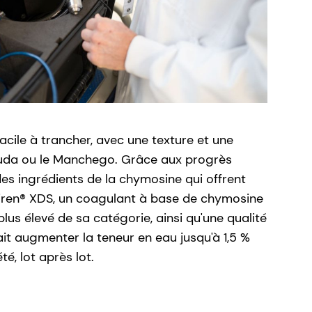
acile à trancher, avec une texture et une
e Gouda ou le Manchego. Grâce aux progrès
es ingrédients de la chymosine qui offrent
axiren® XDS, un coagulant à base de chymosine
us élevé de sa catégorie, ainsi qu'une qualité
it augmenter la teneur en eau jusqu'à 1,5 %
é, lot après lot.