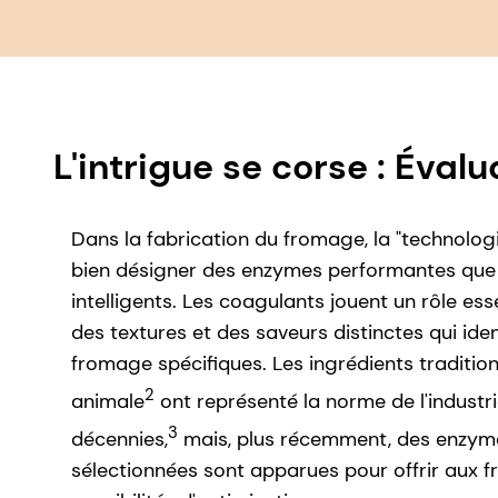
L'intrigue se corse : Éva
Dans la fabrication du fromage, la "technologi
bien désigner des enzymes performantes que
intelligents. Les coagulants jouent un rôle ess
des textures et des saveurs distinctes qui iden
fromage spécifiques. Les ingrédients tradition
2
animale
ont représenté la norme de l'industr
3
décennies,
mais, plus récemment, des enzym
sélectionnées sont apparues pour offrir aux 