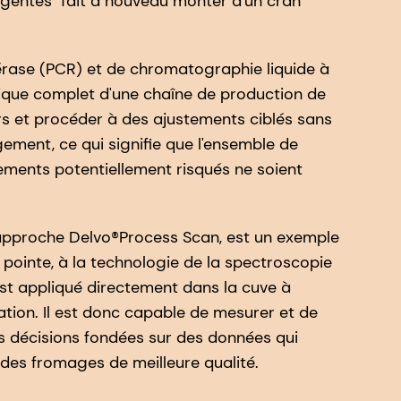
ligentes" fait à nouveau monter d'un cran
mérase (PCR) et de chromatographie liquide à
ique complet d'une chaîne de production de
urs et procéder à des ajustements ciblés sans
ement, ce qui signifie que l'ensemble de
ements potentiellement risqués ne soient
l'approche Delvo®Process Scan, est un exemple
pointe, à la technologie de la spectroscopie
 est appliqué directement dans la cuve à
tion. Il est donc capable de mesurer et de
es décisions fondées sur des données qui
 des fromages de meilleure qualité.