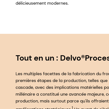
délicieusement modernes.
Tout en un : Delvo®Proce
Les multiples facettes de la fabrication du 
premières étapes de la production, telles que l
cascade, avec des implications matérielles pou
millénaire a constitué une avancée majeure, 
production, mais surtout parce qu'ils offraien
1