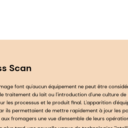
ss Scan
fromage font qu'aucun équipement ne peut être considé
e traitement du lait ou l'introduction d'une culture de
r les processus et le produit final. L'apparition d'éq
car ils permettaient de mettre rapidement à jour les 
t aux fromagers une vue d'ensemble de leurs opérations