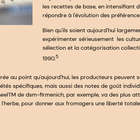
les recettes de base, en intensifiant d
répondre à l'évolution des préféren
Bien qu'ils soient aujourd'hui largem
expérimenter sérieusement les culture
sélection et la catégorisation collect
5
1990.
érée au point qu'aujourd'hui, les producteurs peuvent s
tés spécifiques, mais aussi des notes de goût individu
eelTM de dsm-firmenich, par exemple, va des plus atte
et l'herbe, pour donner aux fromagers une liberté tota