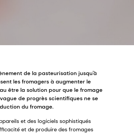
vènement de la pasteurisation jusqu'à
ssent les fromagers à augmenter le
eau être la solution pour que le fromage
 vague de progrès scientifiques ne se
oduction du fromage.
areils et des logiciels sophistiqués
efficacité et de produire des fromages