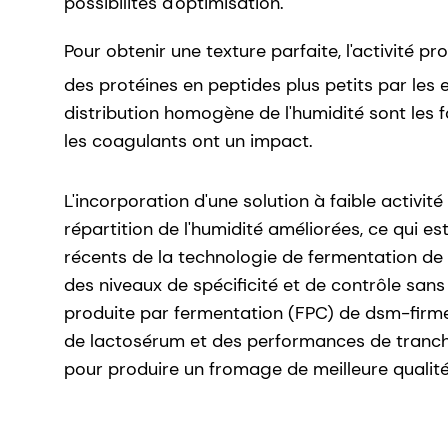
possibilités d'optimisation.
Pour obtenir une texture parfaite, l'activité pr
des protéines en peptides plus petits par les
distribution homogène de l'humidité sont les f
les coagulants ont un impact.
L'incorporation d'une solution à faible activi
répartition de l'humidité améliorées, ce qui e
récents de la technologie de fermentation de 
des niveaux de spécificité et de contrôle san
produite par fermentation (FPC) de dsm-firmen
de lactosérum et des performances de tranchag
pour produire un fromage de meilleure qualité 